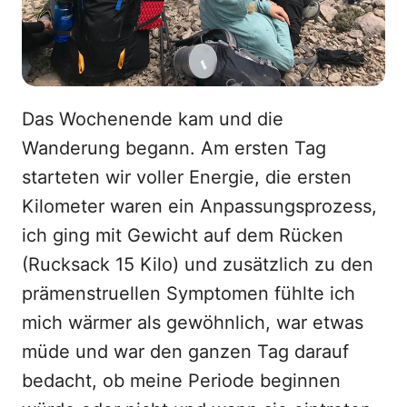
Das Wochenende kam und die
Wanderung begann. Am ersten Tag
starteten wir voller Energie, die ersten
Kilometer waren ein Anpassungsprozess,
ich ging mit Gewicht auf dem Rücken
(Rucksack 15 Kilo) und zusätzlich zu den
prämenstruellen Symptomen fühlte ich
mich wärmer als gewöhnlich, war etwas
müde und war den ganzen Tag darauf
bedacht, ob meine Periode beginnen