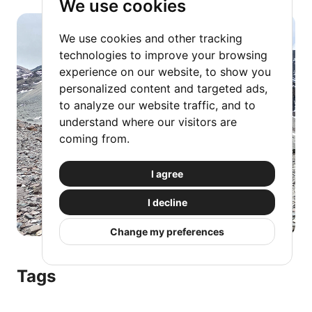
We use cookies
We use cookies and other tracking
technologies to improve your browsing
experience on our website, to show you
personalized content and targeted ads,
to analyze our website traffic, and to
understand where our visitors are
coming from.
I agree
I decline
Change my preferences
Tags