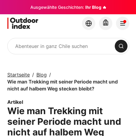
Ausgewählte Geschichten:
Ihr Blog 🔥
Suchen
Touren & Exkursionen
Erkunden Sie Chile
Startseite
Blog
und seine Ecken mit
Wie man Trekking mit seiner Periode macht und
Outdoor Index
nicht auf halbem Weg stecken bleibt?
Artikel
×
Wie man Trekking mit
seiner Periode macht und
nicht auf halbem Weg