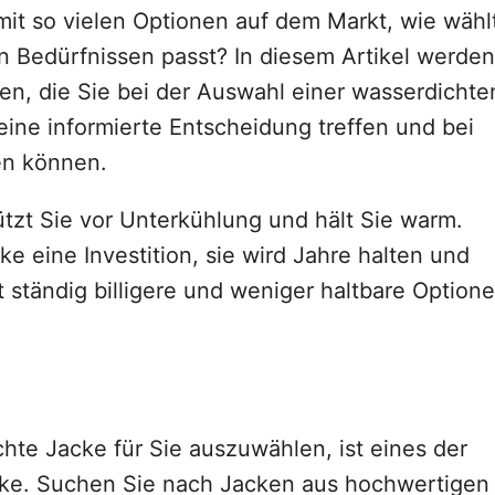
t so vielen Optionen auf dem Markt, wie wähl
n Bedürfnissen passt? In diesem Artikel werden
ren, die Sie bei der Auswahl einer wasserdichte
eine informierte Entscheidung treffen und bei
en können.
tzt Sie vor Unterkühlung und hält Sie warm.
e eine Investition, sie wird Jahre halten und
ht ständig billigere und weniger haltbare Option
hte Jacke für Sie auszuwählen, ist eines der
acke. Suchen Sie nach Jacken aus hochwertigen