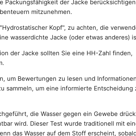
e Packungsfähigkeit der Jacke berücksichtigen
-Abenteuern mitzunehmen.
 "Hydrostatischer Kopf", zu achten, die verwend
eine wasserdichte Jacke (oder etwas anderes) is
tion der Jacke sollten Sie eine HH-Zahl finden,
m.
en, um Bewertungen zu lesen und Informatione
u sammeln, um eine informierte Entscheidung 
chgeführt, die Wasser gegen ein Gewebe drück
bar wird. Dieser Test wurde traditionell mit ein
nn das Wasser auf dem Stoff erscheint, sobal