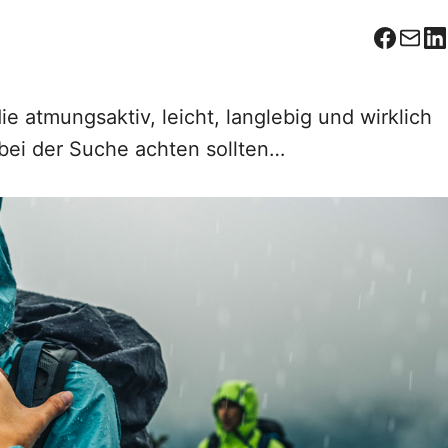
Facebo
Corr
L
e atmungsaktiv, leicht, langlebig und wirklich
 bei der Suche achten sollten…