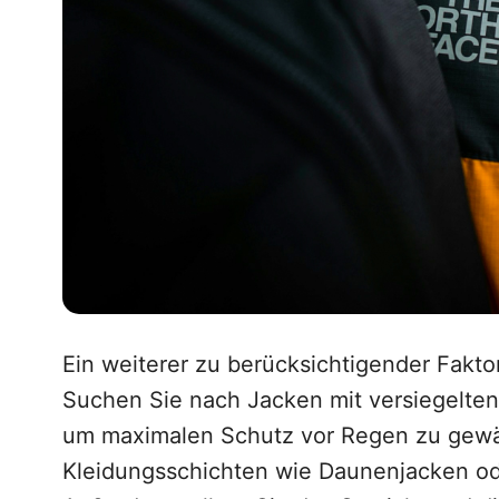
Ein weiterer zu berücksichtigender Fakto
Suchen Sie nach Jacken mit versiegelte
um maximalen Schutz vor Regen zu gewähr
Kleidungsschichten wie Daunenjacken od