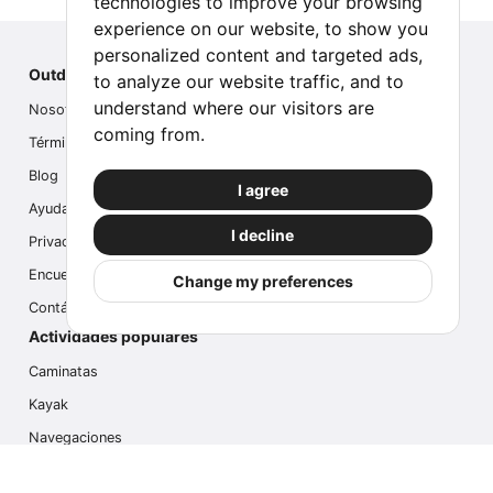
technologies to improve your browsing
experience on our website, to show you
personalized content and targeted ads,
Outdoor Index
to analyze our website traffic, and to
understand where our visitors are
Nosotros
coming from.
Términos
Blog
I agree
Ayuda
I decline
Privacidad
Encuesta
Change my preferences
Contáctanos
Actividades populares
Caminatas
Kayak
Navegaciones
Multi Actividades