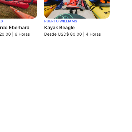
ES
PUERTO WILLIAMS
ordo Eberhard
Kayak Beagle
20,00
|
6 Horas
Desde
USD$ 80,00
|
4 Horas