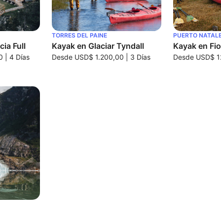
TORRES DEL PAINE
PUERTO NATAL
cia Full
Kayak en Glaciar Tyndall
Kayak en Fi
0
|
4 Días
Desde
USD$ 1.200,00
|
3 Días
Desde
USD$ 1