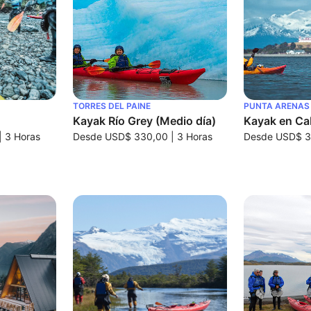
TORRES DEL PAINE
PUNTA ARENAS
Kayak Río Grey (Medio día)
Kayak en Ca
|
3 Horas
Desde
USD$ 330,00
|
3 Horas
Desde
USD$ 3