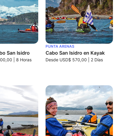
PUNTA ARENAS
bo San Isidro
Cabo San Isidro en Kayak
00,00
|
8 Horas
Desde
USD$ 570,00
|
2 Días