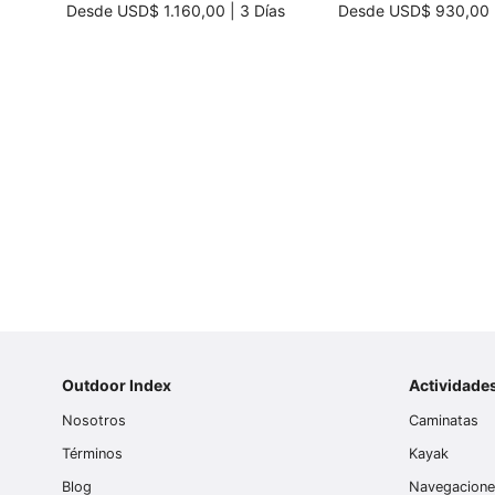
Desde
USD$ 1.160,00
|
3 Días
Desde
USD$ 930,00
Outdoor Index
Actividade
Nosotros
Caminatas
Términos
Kayak
Blog
Navegacion