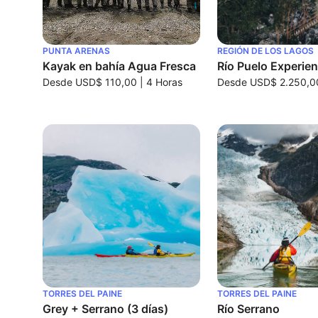
PUNTA ARENAS
REGIÓN DE LOS LAGOS
Kayak en bahía Agua Fresca
Río Puelo Experien
Desde
USD$ 110,00
|
4 Horas
Desde
USD$ 2.250,0
TORRES DEL PAINE
TORRES DEL PAINE
Grey + Serrano (3 días)
Río Serrano