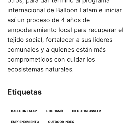
otros, para dar término al programa
internacional de Balloon Latam e iniciar
así un proceso de 4 años de
empoderamiento local para recuperar el
tejido social, fortalecer a sus líderes
comunales y a quienes están más
comprometidos con cuidar los
ecosistemas naturales.
Etiquetas
BALLOON LATAM
COCHAMÓ
DIEGO HAEUSSLER
EMPRENDIMIENTO
OUTDOOR INDEX