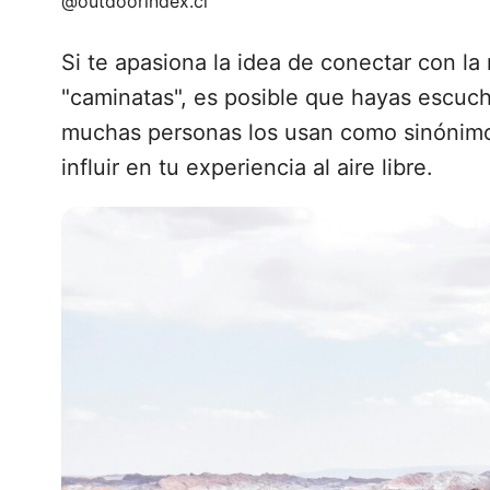
@outdoorindex.cl
Si te apasiona la idea de conectar con la 
"caminatas", es posible que hayas escuc
muchas personas los usan como sinónimos
influir en tu experiencia al aire libre.