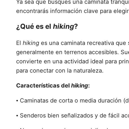
Ya sea que busques una caminata tranqui
encontrarás información clave para elegir l
¿Qué es el
hiking
?
El
hiking
es una caminata recreativa que 
generalmente en terrenos accesibles. Sue
convierte en una actividad ideal para pr
para conectar con la naturaleza.
Características del
hiking
:
Caminatas de corta o media duración (de
•
Senderos bien señalizados y de fácil ac
•