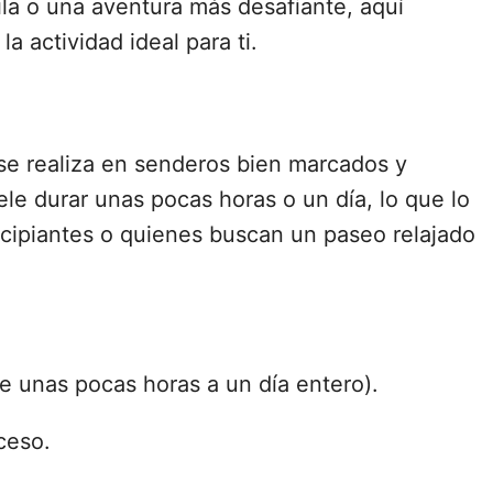
la o una aventura más desafiante, aquí
a actividad ideal para ti.
se realiza en senderos bien marcados y
le durar unas pocas horas o un día, lo que lo
incipiantes o quienes buscan un paseo relajado
 unas pocas horas a un día entero).
ceso.