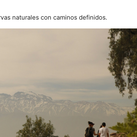
vas naturales con caminos definidos.