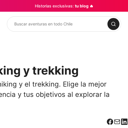
Historias exclusivas:
tu blog 🔥
Buscar
king y trekking
iking y el trekking. Elige la mejor
ncia y tus objetivos al explorar la
Facebo
Corr
L