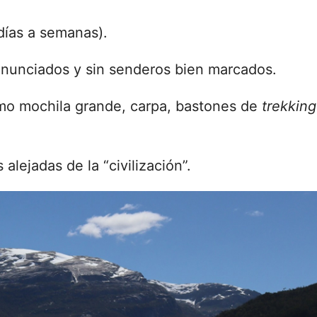
días a semanas).
onunciados y sin senderos bien marcados.
mo mochila grande, carpa, bastones de
trekking
lejadas de la “civilización”.