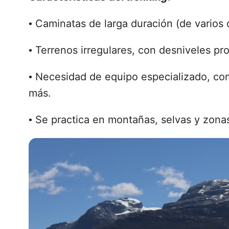
Caminatas de larga duración (de varios 
•
Terrenos irregulares, con desniveles pr
•
Necesidad de equipo especializado, co
•
más.
Se practica en montañas, selvas y zonas a
•