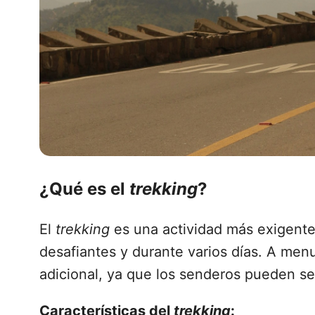
¿Qué es el
trekking
?
El
trekking
es una actividad más exigente
desafiantes y durante varios días. A men
adicional, ya que los senderos pueden s
Características del
trekking
: