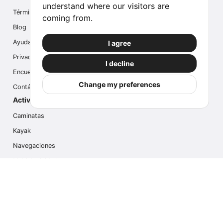
understand where our visitors are
Términos
coming from.
Blog
Ayuda
I agree
Privacidad
I decline
Encuesta
Change my preferences
Contáctanos
Actividades populares
Caminatas
Kayak
Navegaciones
Multi Actividades
Safari Fotográfico
Caminata en Hielo
Cruseros
Contáctanos