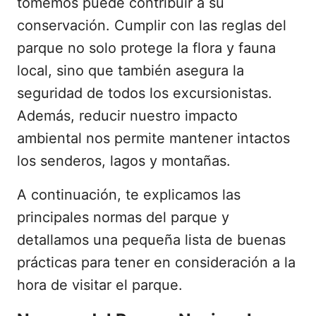
tomemos puede contribuir a su
conservación. Cumplir con las reglas del
parque no solo protege la flora y fauna
local, sino que también asegura la
seguridad de todos los excursionistas.
Además, reducir nuestro impacto
ambiental nos permite mantener intactos
los senderos, lagos y montañas.
A continuación, te explicamos las
principales normas del parque y
detallamos una pequeña lista de buenas
prácticas para tener en consideración a la
hora de visitar el parque.