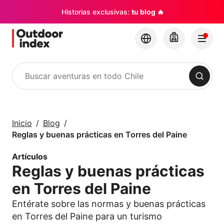
Historias exclusivas:
tu blog 🔥
Buscar
Tours y Excursiones
Explora Chile y sus
Inicio
Blog
rincones con
Reglas y buenas prácticas en Torres del Paine
Outdoor Index
Artículos
Reglas y buenas prácticas
×
en Torres del Paine
Entérate sobre las normas y buenas prácticas
en Torres del Paine para un turismo