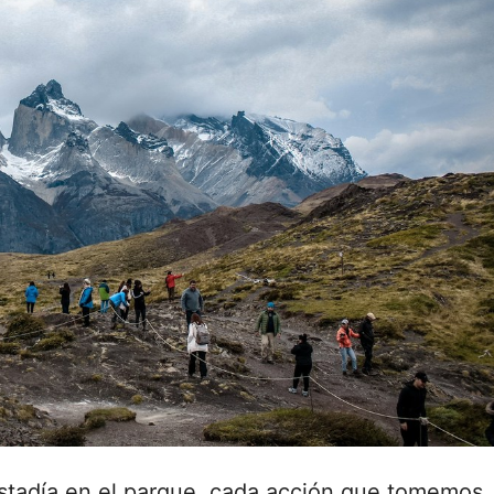
 estadía en el parque, cada acción que tomemos