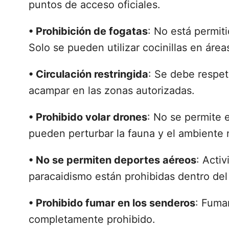
puntos de acceso oficiales.
•
Prohibición de fogatas
: No está permit
Solo se pueden utilizar cocinillas en áre
•
Circulación restringida
: Se debe respet
acampar en las zonas autorizadas.
•
Prohibido volar drones
: No se permite 
pueden perturbar la fauna y el ambiente n
•
No se permiten deportes aéreos
: Acti
paracaidismo están prohibidas dentro del
•
Prohibido fumar en los senderos
: Fuma
completamente prohibido.