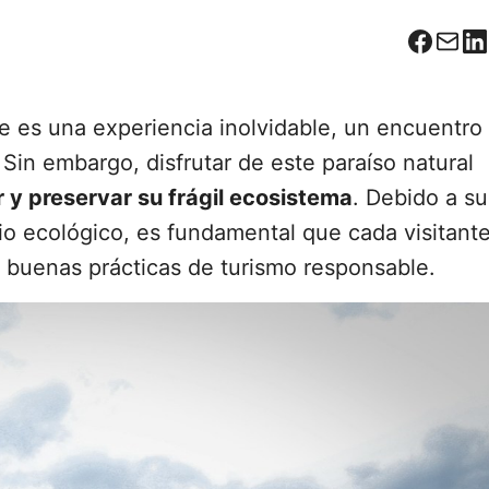
Facebo
Corr
L
ne es una experiencia inolvidable, un encuentro
Sin embargo, disfrutar de este paraíso natural
r y preservar su frágil ecosistema
. Debido a su
rio ecológico, es fundamental que cada visitant
 buenas prácticas de turismo responsable.