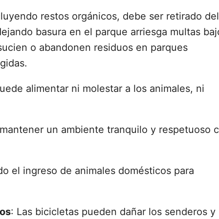
luyendo restos orgánicos, debe ser retirado del
ejando basura en el parque arriesga multas baj
nsucien o abandonen residuos en parques
egidas.
uede alimentar ni molestar a los animales, ni
mantener un ambiente tranquilo y respetuoso 
ido el ingreso de animales domésticos para
ros
: Las bicicletas pueden dañar los senderos y