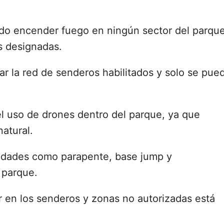
ido encender fuego en ningún sector del parque
as designadas.
ar la red de senderos habilitados y solo se pue
el uso de drones dentro del parque, ya que
atural.
vidades como parapente, base jump y
 parque.
r en los senderos y zonas no autorizadas está