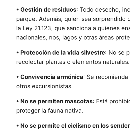
•
Gestión de residuos
: Todo desecho, inc
parque. Además, quien sea sorprendido d
la Ley 21.123, que sanciona a quienes e
nacionales, ríos, lagos y otras áreas prot
•
Protección de la vida silvestre
: No se p
recolectar plantas o elementos naturales.
•
Convivencia armónica
: Se recomienda 
otros excursionistas.
•
No se permiten mascotas
: Está prohib
proteger la fauna nativa.
•
No se permite el ciclismo en los sende