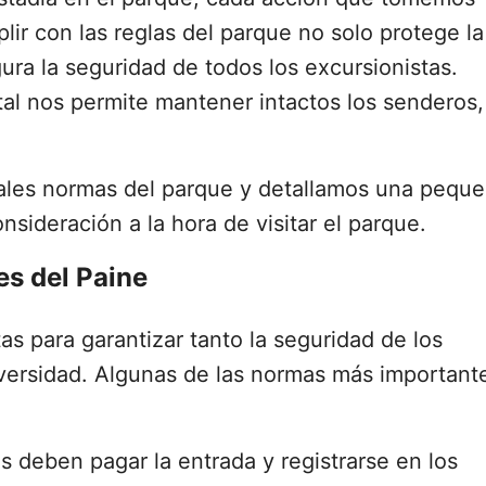
ir con las reglas del parque no solo protege la
gura la seguridad de todos los excursionistas.
al nos permite mantener intactos los senderos,
pales normas del parque y detallamos una pequ
nsideración a la hora de visitar el parque.
es del Paine
as para garantizar tanto la seguridad de los
iversidad. Algunas de las normas más important
es deben pagar la entrada y registrarse en los