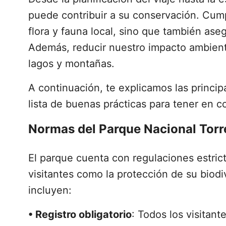
puede contribuir a su conservación. Cumpl
flora y fauna local, sino que también ase
Además, reducir nuestro impacto ambient
lagos y montañas.
A continuación, te explicamos las princi
lista de buenas prácticas para tener en co
Normas del Parque Nacional Torr
El parque cuenta con regulaciones estrict
visitantes como la protección de su biod
incluyen:
•
Registro obligatorio
: Todos los visitant