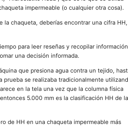
chaqueta impermeable (o cualquier otra cosa).
de la chaqueta, deberías encontrar una cifra HH,
iempo para leer reseñas y recopilar información
tomar una decisión informada.
máquina que presiona agua contra un tejido, has
ta prueba se realizaba tradicionalmente utilizan
arece en la tela una vez que la columna física
 entonces 5.000 mm es la clasificación HH de l
mero de HH en una chaqueta impermeable más