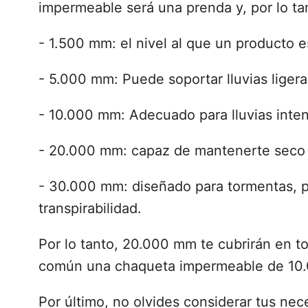
impermeable será una prenda y, por lo ta
- 1.500 mm: el nivel al que un producto 
- 5.000 mm: Puede soportar lluvias liger
- 10.000 mm: Adecuado para lluvias inte
- 20.000 mm: capaz de mantenerte seco ba
- 30.000 mm: diseñado para tormentas, po
transpirabilidad.
Por lo tanto, 20.000 mm te cubrirán en to
común una chaqueta impermeable de 10.
Por último, no olvides considerar tus nec