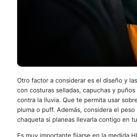
Otro factor a considerar es el diseño y l
con costuras selladas, capuchas y puños 
contra la lluvia. Que te permita usar sob
pluma o puff. Además, considera el peso
chaqueta si planeas llevarla contigo en tu
Es muy importante fijarse en la medida HH