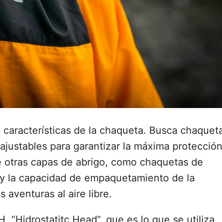
as características de la chaqueta. Busca chaquet
ajustables para garantizar la máxima protecció
re otras capas de abrigo, como chaquetas de
 y la capacidad de empaquetamiento de la
s aventuras al aire libre.
, “Hidrostatitc Head”, que es lo que se utiliza