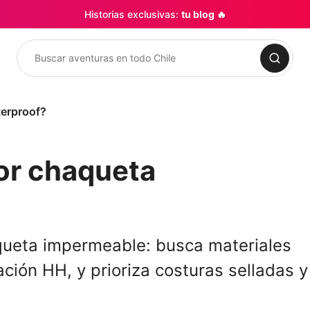
Historias exclusivas:
tu blog 🔥
Buscar
terproof?
or chaqueta
aqueta impermeable: busca materiales
ación HH, y prioriza costuras selladas y