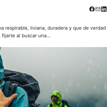
Facebo
Corr
L
 respirable, liviana, duradera y que de verdad
fijarte al buscar una…