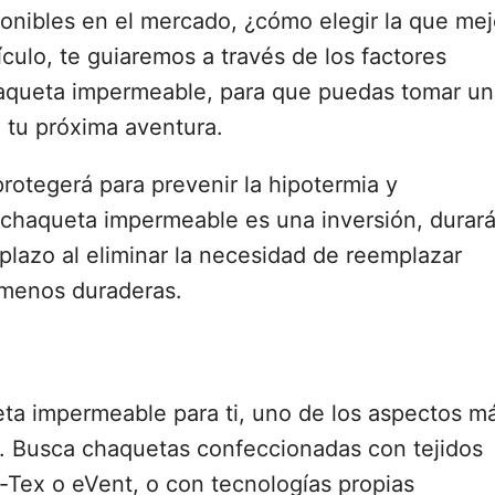
ponibles en el mercado, ¿cómo elegir la que mej
culo, te guiaremos a través de los factores
chaqueta impermeable, para que puedas tomar u
 tu próxima aventura.
otegerá para prevenir la hipotermia y
chaqueta impermeable es una inversión, durar
 plazo al eliminar la necesidad de reemplazar
menos duraderas.
eta impermeable para ti, uno de los aspectos m
a. Busca chaquetas confeccionadas con tejidos
-Tex o eVent, o con tecnologías propias