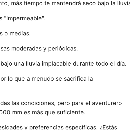
nto, más tiempo te mantendrá seco bajo la lluvi
es "impermeable".
as o medias.
nsas moderadas y periódicas.
jo una lluvia implacable durante todo el día.
r lo que a menudo se sacrifica la
das las condiciones, pero para el aventurero
000 mm es más que suficiente.
esidades y preferencias específicas. ¿Estás