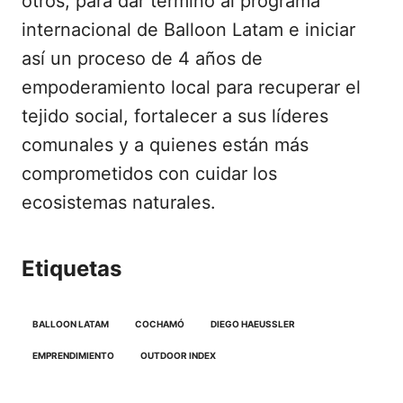
otros, para dar término al programa
internacional de Balloon Latam e iniciar
así un proceso de 4 años de
empoderamiento local para recuperar el
tejido social, fortalecer a sus líderes
comunales y a quienes están más
comprometidos con cuidar los
ecosistemas naturales.
Etiquetas
BALLOON LATAM
COCHAMÓ
DIEGO HAEUSSLER
EMPRENDIMIENTO
OUTDOOR INDEX