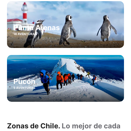
Punta Arenas
16 AVENTURAS
Pucón
5 AVENTURAS
Zonas de Chile.
Lo mejor de cada