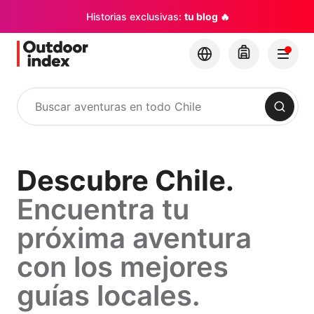
Historias exclusivas:
tu blog 🔥
Buscar
Descubre
Descubre Chile.
Encuentra tu
Chile.
próxima aventura
Encuentra
con los mejores
tu
guías locales.