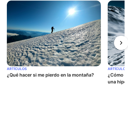
ARTÍCULOS
ARTÍCULOS
¿Qué hacer si me pierdo en la montaña?
¿Cómo pre
una hipo