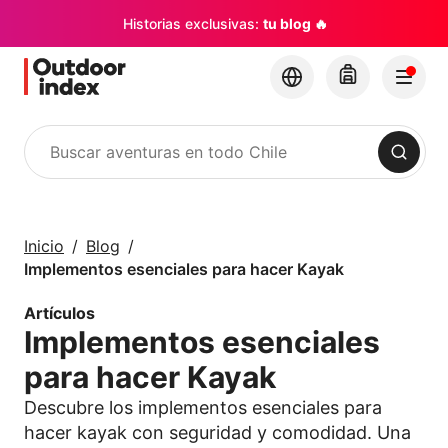
Historias exclusivas:
tu blog 🔥
Buscar
Tours y Excursiones
Explora Chile y sus
Inicio
Blog
rincones con
Implementos esenciales para hacer Kayak
Outdoor Index
Artículos
Implementos esenciales
×
para hacer Kayak
Descubre los implementos esenciales para
hacer kayak con seguridad y comodidad. Una