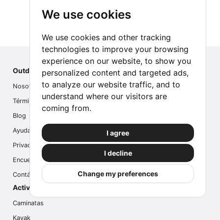
We use cookies
We use cookies and other tracking
technologies to improve your browsing
experience on our website, to show you
Outdoor Index
personalized content and targeted ads,
to analyze our website traffic, and to
Nosotros
understand where our visitors are
Términos
coming from.
Blog
Ayuda
I agree
Privacidad
I decline
Encuesta
Change my preferences
Contáctanos
Actividades populares
Caminatas
Kayak