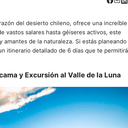
Facebo
Corr
L
azón del desierto chileno, ofrece una increíble
e vastos salares hasta géiseres activos, este
 y amantes de la naturaleza. Si estás planeando
un itinerario detallado de 6 días que te permitirá
cama y Excursión al Valle de la Luna