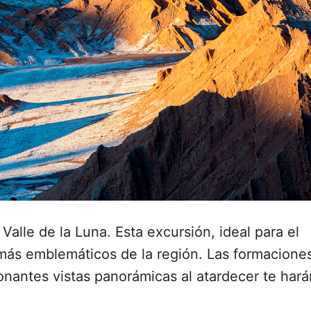
Valle de la Luna. Esta excursión, ideal para el
s más emblemáticos de la región. Las formacione
onantes vistas panorámicas al atardecer te hará