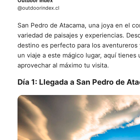
Outdoor Index
@outdoorindex.cl
San Pedro de Atacama, una joya en el cor
variedad de paisajes y experiencias. Desd
destino es perfecto para los aventureros
un viaje a este mágico lugar, aquí tienes 
aprovechar al máximo tu visita.
Día 1: Llegada a San Pedro de Ata