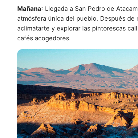
Mañana
: Llegada a San Pedro de Atacama,
atmósfera única del pueblo. Después de r
aclimatarte y explorar las pintorescas cal
cafés acogedores.