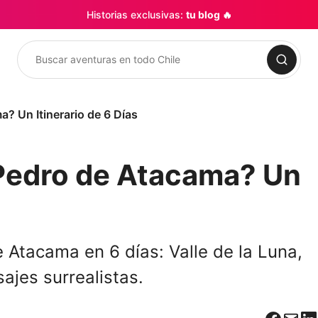
Historias exclusivas:
tu blog 🔥
Buscar
? Un Itinerario de 6 Días
Pedro de Atacama? Un
de Atacama en 6 días: Valle de la Luna,
ajes surrealistas.