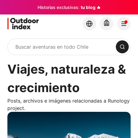
Historias exclusivas:
tu blog 🔥
Buscar
Viajes, naturaleza &
crecimiento
Posts, archivos e imágenes relacionadas a Runology
project.