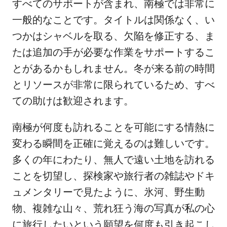
すべてのサポートが含まれ、南極では非常に
一般的なことです。タイトルは関係なく、い
つかはシャベルを取る、欠陥を修正する、ま
たは追加の手が必要な作業をサポートするこ
とがあるかもしれません。冬が来る前の時間
とリソースが非常に限られているため、すべ
ての助けは歓迎されます。
南極が何度も訪れることを可能にする情熱に
変わる瞬間を正確に覚えるのは難しいです。
多くの年にわたり、無人で遠い土地を訪れる
ことを切望し、探検家や旅行者の雑誌やドキ
ュメンタリーで見たように、氷河、野生動
物、複雑な山々、荒れ狂う海の写真が私の心
に旅行したいという願望を何度も引き起こし