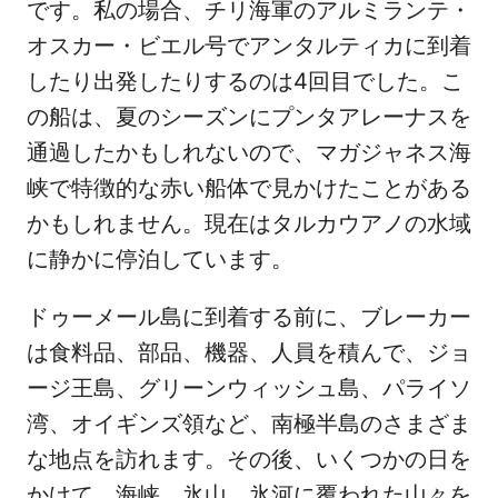
です。私の場合、チリ海軍のアルミランテ・
オスカー・ビエル号でアンタルティカに到着
したり出発したりするのは4回目でした。こ
の船は、夏のシーズンにプンタアレーナスを
通過したかもしれないので、マガジャネス海
峡で特徴的な赤い船体で見かけたことがある
かもしれません。現在はタルカウアノの水域
に静かに停泊しています。
ドゥーメール島に到着する前に、ブレーカー
は食料品、部品、機器、人員を積んで、ジョ
ージ王島、グリーンウィッシュ島、パライソ
湾、オイギンズ領など、南極半島のさまざま
な地点を訪れます。その後、いくつかの日を
かけて、海峡、氷山、氷河に覆われた山々を