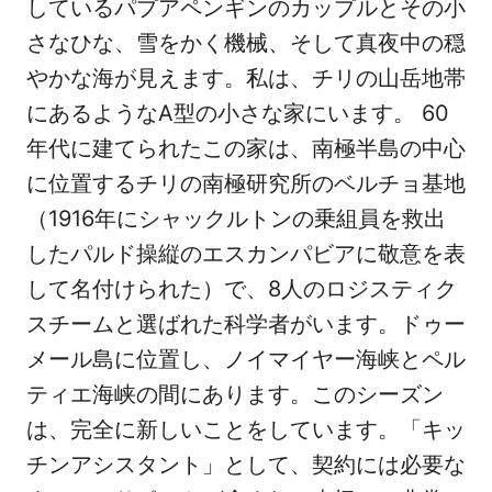
しているパプアペンギンのカップルとその小
さなひな、雪をかく機械、そして真夜中の穏
やかな海が見えます。私は、チリの山岳地帯
にあるようなA型の小さな家にいます。 60
年代に建てられたこの家は、南極半島の中心
に位置するチリの南極研究所のベルチョ基地
（1916年にシャックルトンの乗組員を救出
したパルド操縦のエスカンパビアに敬意を表
して名付けられた）で、8人のロジスティク
スチームと選ばれた科学者がいます。ドゥー
メール島に位置し、ノイマイヤー海峡とペル
ティエ海峡の間にあります。このシーズン
は、完全に新しいことをしています。「キッ
チンアシスタント」として、契約には必要な