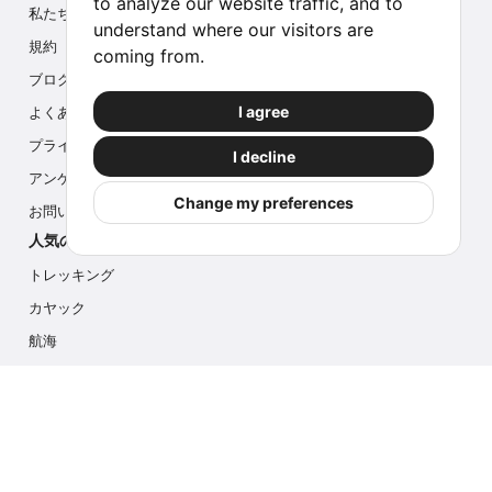
to analyze our website traffic, and to
私たちについて
understand where our visitors are
規約
coming from.
ブログ
I agree
よくある質問
プライバシー
I decline
アンケート
Change my preferences
お問い合わせ
人気のアクティビティ
トレッキング
カヤック
航海
マルチアクティビティ
フォトサファリ
アイスハイク
クルーズ