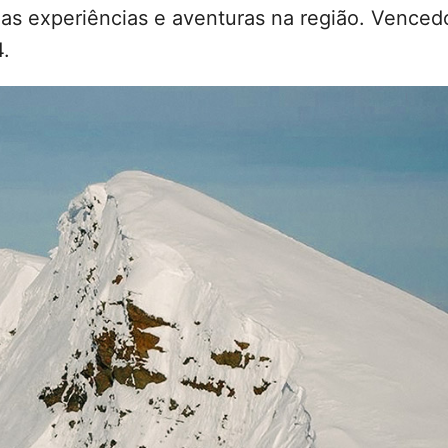
uas experiências e aventuras na região. Venced
4.