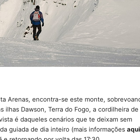
nta Arenas, encontra-se este monte, sobrevoan
s ilhas Dawson, Terra do Fogo, a cordilheira de
vista é daqueles cenários que te deixam sem
da guiada de dia inteiro (mais informações
aqui
 e retornando por volta das 17:30.