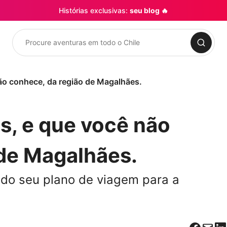
Histórias exclusivas:
seu blog 🔥
Procurar
não conhece, da região de Magalhães.
is, e que você não
 de Magalhães.
 do seu plano de viagem para a