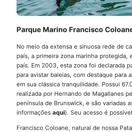
Parque Marino Francisco Coloane
No meio da extensa e sinuosa rede de ca
país, a primeira zona marinha protegida,
país. Em 2003, esta zona foi declarada 
para avistar baleias, com destaque para 
em sua clássica tranquilidade. Possui 67
realizada por Hernando de Magallanes pel
península de Brunswick, e são variadas as
informações
aqui
). Seu acesso é possíve
Francisco Coloane, natural de nossa Pat