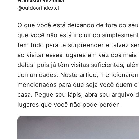
Francisco Bezanilla
@outdoorindex.cl
O que você está deixando de fora do seu
que você não está incluindo simplesmen
tem tudo para te surpreender e talvez s
ao visitar esses lugares em vez dos mais
deles, pois já têm visitas suficientes, al
comunidades. Neste artigo, mencionarem
mencionados para que seja você quem o 
casa. Pegue seu lápis, abra seu arquivo 
lugares que você não pode perder.