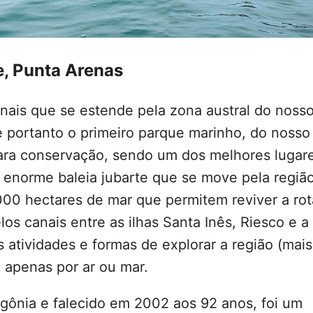
, Punta Arenas
nais que se estende pela zona austral do noss
 e portanto o primeiro parque marinho, do nosso
para conservação, sendo um dos melhores lugar
a enorme baleia jubarte que se move pela regiã
.000 hectares de mar que permitem reviver a rot
os canais entre as ilhas Santa Inês, Riesco e a
 atividades e formas de explorar a região (mais
l apenas por ar ou mar.
agônia e falecido em 2002 aos 92 anos, foi um