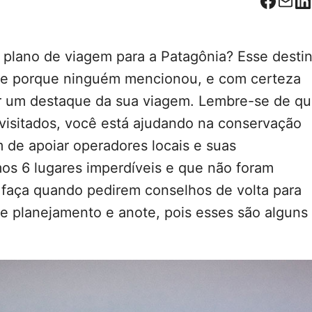
Facebo
Corr
L
 plano de viagem para a Patagônia? Esse desti
te porque ninguém mencionou, e com certeza
er um destaque da sua viagem. Lembre-se de q
 visitados, você está ajudando na conservação
ém de apoiar operadores locais e suas
os 6 lugares imperdíveis e que não foram
faça quando pedirem conselhos de volta para
de planejamento e anote, pois esses são alguns