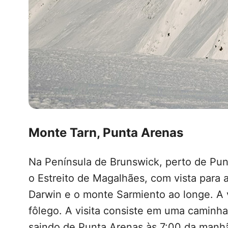
Monte Tarn, Punta Arenas
Na Península de Brunswick, perto de Pu
o Estreito de Magalhães, com vista para a
Darwin e o monte Sarmiento ao longe. A 
fôlego. A visita consiste em uma caminha
saindo de Punta Arenas às 7:00 da manhã