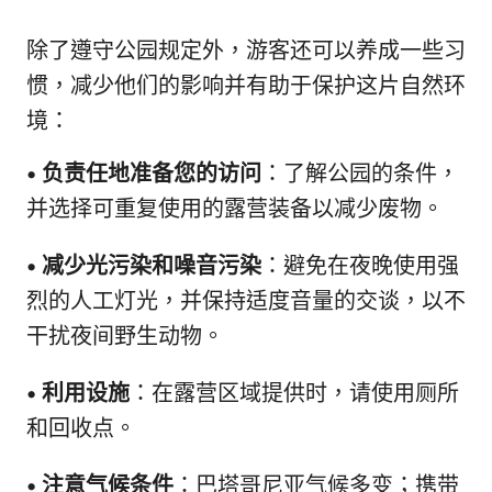
除了遵守公园规定外，游客还可以养成一些习
惯，减少他们的影响并有助于保护这片自然环
境：
•
负责任地准备您的访问
：了解公园的条件，
并选择可重复使用的露营装备以减少废物。
•
减少光污染和噪音污染
：避免在夜晚使用强
烈的人工灯光，并保持适度音量的交谈，以不
干扰夜间野生动物。
•
利用设施
：在露营区域提供时，请使用厕所
和回收点。
•
注意气候条件
：巴塔哥尼亚气候多变；携带