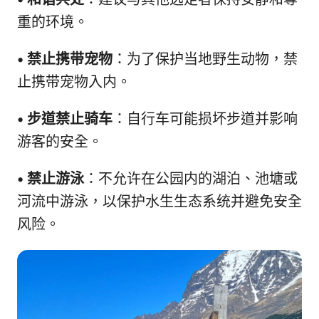
重的环境。
•
禁止携带宠物
：为了保护当地野生动物，禁
止携带宠物入内。
•
步道禁止骑车
：自行车可能损坏步道并影响
游客的安全。
•
禁止游泳
：不允许在公园内的湖泊、池塘或
河流中游泳，以保护水生生态系统并避免安全
风险。