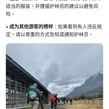
适当的服装，并遵循护林员的建议以避免风
险。
•
成为其他游客的榜样
：如果看到有人违反规
定，请以尊重的方式告知或通知护林员。