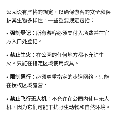
公园设有严格的规定，以确保游客的安全和保
护其生物多样性。一些重要规定包括：
•
强制登记
：所有游客必须支付入场费并在官
方入口处登记。
•
禁止生火
：在公园的任何地方都不允许生
火。只能在指定区域使用炊具。
•
限制通行
：必须尊重指定的步道网络，只能
在授权区域露营。
•
禁止飞行无人机
：不允许在公园内使用无人
机，因为它们可能干扰野生动物和自然环境。