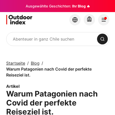
Ausgewählte Geschichten:
Ihr Blog 🔥
Suchen
Touren & Exkursionen
Erkunden Sie Chile
Startseite
Blog
und seine Ecken mit
Warum Patagonien nach Covid der perfekte
Outdoor Index
Reiseziel ist.
Artikel
×
Warum Patagonien nach
Covid der perfekte
Reiseziel ist.