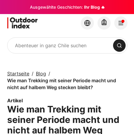
Ausgewählte Geschichten:
Ihr Blog 🔥
Suchen
Touren & Exkursionen
Erkunden Sie Chile
Startseite
Blog
und seine Ecken mit
Wie man Trekking mit seiner Periode macht und
Outdoor Index
nicht auf halbem Weg stecken bleibt?
Artikel
×
Wie man Trekking mit
seiner Periode macht und
nicht auf halbem Weg