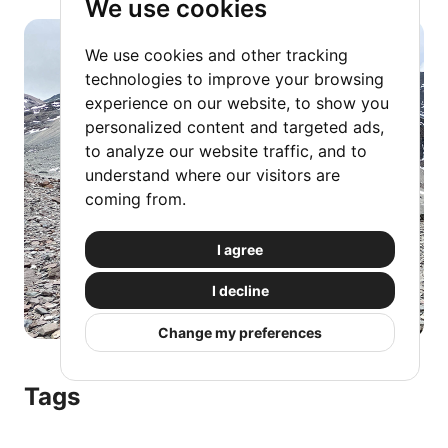
We use cookies
We use cookies and other tracking
technologies to improve your browsing
experience on our website, to show you
personalized content and targeted ads,
to analyze our website traffic, and to
understand where our visitors are
coming from.
I agree
I decline
Change my preferences
Tags