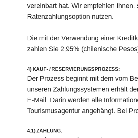
vereinbart hat. Wir empfehlen Ihnen, 
Ratenzahlungsoption nutzen.
Die mit der Verwendung einer Kredit
zahlen Sie 2,95% (chilenische Peso
4) KAUF- / RESERVIERUNGSPROZESS:
Der Prozess beginnt mit dem vom Ben
unseren Zahlungssystemen erhält der
E-Mail. Darin werden alle Information
Tourismusagentur angehängt. Bei Pro
4.1) ZAHLUNG: