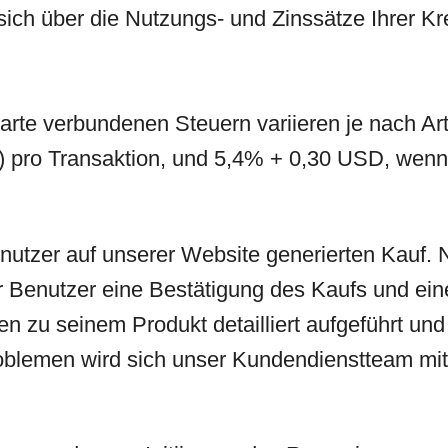
sich über die Nutzungs- und Zinssätze Ihrer Kre
karte verbundenen Steuern variieren je nach 
s) pro Transaktion, und 5,4% + 0,30 USD, wen
utzer auf unserer Website generierten Kauf. 
 Benutzer eine Bestätigung des Kaufs und ei
en zu seinem Produkt detailliert aufgeführt und
blemen wird sich unser Kundendienstteam mit 