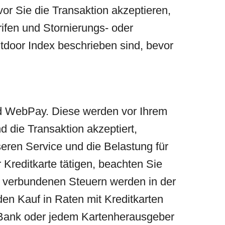
or Sie die Transaktion akzeptieren,
rifen und Stornierungs- oder
utdoor Index beschrieben sind, bevor
nd WebPay. Diese werden vor Ihrem
 die Transaktion akzeptiert,
seren Service und die Belastung für
 Kreditkarte tätigen, beachten Sie
te verbundenen Steuern werden in der
en Kauf in Raten mit Kreditkarten
 Bank oder jedem Kartenherausgeber