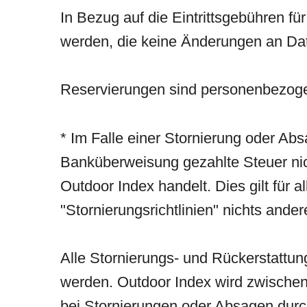
In Bezug auf die Eintrittsgebühren fü
werden, die keine Änderungen an Date
Reservierungen sind personenbezogen
* Im Falle einer Stornierung oder Abs
Banküberweisung gezahlte Steuer nich
Outdoor Index handelt. Dies gilt für 
"Stornierungsrichtlinien" nichts ande
Alle Stornierungs- und Rückerstattun
werden. Outdoor Index wird zwischen
bei Stornierungen oder Absagen dur