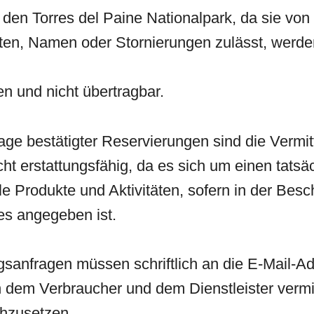
r den Torres del Paine Nationalpark, da sie von
n, Namen oder Stornierungen zulässt, werden d
 und nicht übertragbar.
age bestätigter Reservierungen sind die Vermit
t erstattungsfähig, da es sich um einen tatsä
alle Produkte und Aktivitäten, sofern in der Bes
res angegeben ist.
gsanfragen müssen schriftlich an die E-Mail-
 dem Verbraucher und dem Dienstleister vermi
chzusetzen.