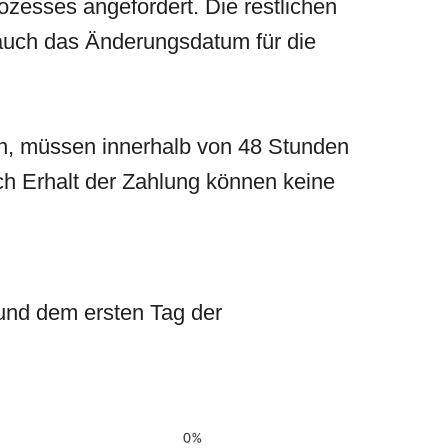
esses angefordert. Die restlichen
uch das Änderungsdatum für die
en, müssen innerhalb von 48 Stunden
ch Erhalt der Zahlung können keine
und dem ersten Tag der