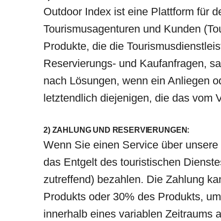
Outdoor Index ist eine Plattform für 
Tourismusagenturen und Kunden (Touri
Produkte, die die Tourismusdienstlei
Reservierungs- und Kaufanfragen, sa
nach Lösungen, wenn ein Anliegen ode
letztendlich diejenigen, die das vom 
2) ZAHLUNG UND RESERVIERUNGEN:
Wenn Sie einen Service über unsere 
das Entgelt des touristischen Dienst
zutreffend) bezahlen. Die Zahlung ka
Produkts oder 30% des Produkts, um 
innerhalb eines variablen Zeitraums