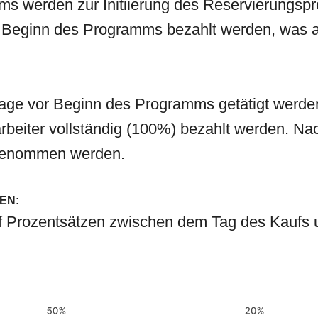
werden zur Initiierung des Reservierungsproz
 Beginn des Programms bezahlt werden, was a
Tage vor Beginn des Programms getätigt werd
beiter vollständig (100%) bezahlt werden. Na
rgenommen werden.
EN:
uf Prozentsätzen zwischen dem Tag des Kaufs 