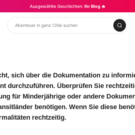
Ausgewählte Geschichten:
Ihr Blog 🔥
Suchen
cht, sich über die Dokumentation zu informi
nt durchzuführen. Überprüfen Sie rechtzeiti
ng für Minderjährige oder andere Dokumen
ransitländer benötigen. Wenn Sie diese benö
malitäten rechtzeitig.