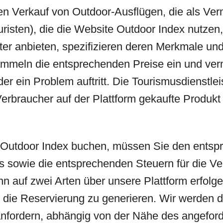
den Verkauf von Outdoor-Ausflügen, die als Ver
sten), die die Website Outdoor Index nutzen, f
ster anbieten, spezifizieren deren Merkmale un
mmeln die entsprechenden Preise ein und verm
r ein Problem auftritt. Die Tourismusdienstlei
Verbraucher auf der Plattform gekaufte Produkt
Outdoor Index buchen, müssen Sie den entspr
es sowie die entsprechenden Steuern für die Ver
nn auf zwei Arten über unsere Plattform erfol
die Reservierung zu generieren. Wir werden d
 anfordern, abhängig von der Nähe des angefor