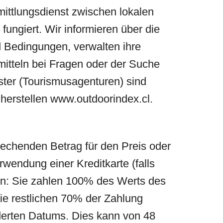
mittlungsdienst zwischen lokalen
ungiert. Wir informieren über die
d Bedingungen, verwalten ihre
itteln bei Fragen oder der Suche
ster (Tourismusagenturen) sind
 herstellen
www.outdoorindex.cl
.
echenden Betrag für den Preis oder
wendung einer Kreditkarte (falls
gen: Sie zahlen 100% des Werts des
ie restlichen 70% der Zahlung
derten Datums. Dies kann von 48