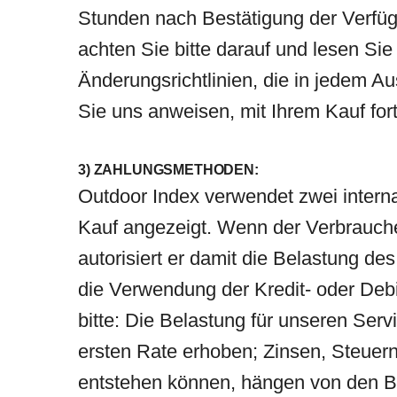
Stunden nach Bestätigung der Verfügb
achten Sie bitte darauf und lesen Sie
Änderungsrichtlinien, die in jedem A
Sie uns anweisen, mit Ihrem Kauf for
3) ZAHLUNGSMETHODEN:
Outdoor Index verwendet zwei intern
Kauf angezeigt. Wenn der Verbraucher
autorisiert er damit die Belastung de
die Verwendung der Kredit- oder Debi
bitte: Die Belastung für unseren Ser
ersten Rate erhoben; Zinsen, Steuer
entstehen können, hängen von den B