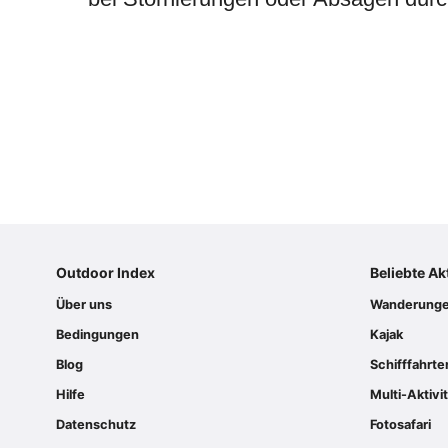
Outdoor Index
Beliebte Ak
Über uns
Wanderung
Bedingungen
Kajak
Blog
Schifffahrte
Hilfe
Multi-Aktivi
Datenschutz
Fotosafari