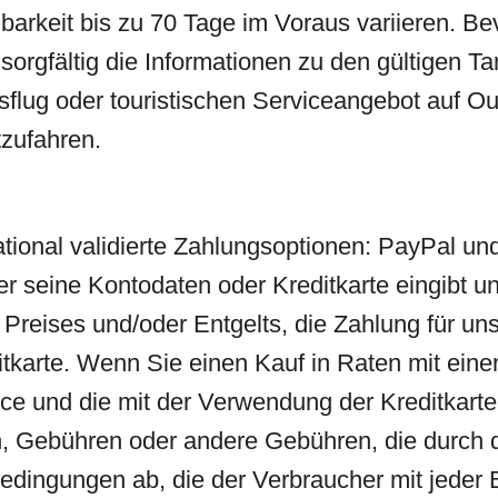
arkeit bis zu 70 Tage im Voraus variieren. Bev
 sorgfältig die Informationen zu den gültigen Ta
usflug oder touristischen Serviceangebot auf O
tzufahren.
ational validierte Zahlungsoptionen: PayPal u
 seine Kontodaten oder Kreditkarte eingibt und
s Preises und/oder Entgelts, die Zahlung für un
tkarte. Wenn Sie einen Kauf in Raten mit einer
vice und die mit der Verwendung der Kreditkar
n, Gebühren oder andere Gebühren, die durch d
edingungen ab, die der Verbraucher mit jeder