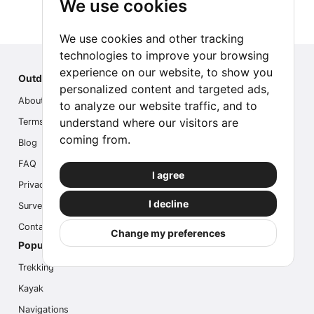
We use cookies
We use cookies and other tracking
technologies to improve your browsing
experience on our website, to show you
Outdoor Index
personalized content and targeted ads,
About us
to analyze our website traffic, and to
understand where our visitors are
Terms
coming from.
Blog
FAQ
I agree
Privacy
I decline
Survey
Contact us
Change my preferences
Popular Activities
Trekking
Kayak
Navigations