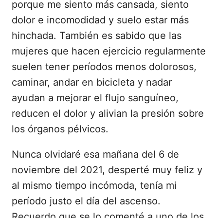
porque me siento más cansada, siento
dolor e incomodidad y suelo estar más
hinchada. También es sabido que las
mujeres que hacen ejercicio regularmente
suelen tener períodos menos dolorosos,
caminar, andar en bicicleta y nadar
ayudan a mejorar el flujo sanguíneo,
reducen el dolor y alivian la presión sobre
los órganos pélvicos.
Nunca olvidaré esa mañana del 6 de
noviembre del 2021, desperté muy feliz y
al mismo tiempo incómoda, tenía mi
período justo el día del ascenso.
Recuerdo que se lo comenté a uno de los