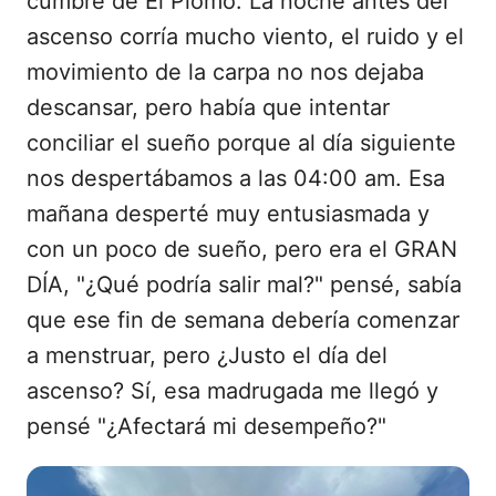
cumbre de El Plomo. La noche antes del
ascenso corría mucho viento, el ruido y el
movimiento de la carpa no nos dejaba
descansar, pero había que intentar
conciliar el sueño porque al día siguiente
nos despertábamos a las 04:00 am. Esa
mañana desperté muy entusiasmada y
con un poco de sueño, pero era el GRAN
DÍA, "¿Qué podría salir mal?" pensé, sabía
que ese fin de semana debería comenzar
a menstruar, pero ¿Justo el día del
ascenso? Sí, esa madrugada me llegó y
pensé "¿Afectará mi desempeño?"