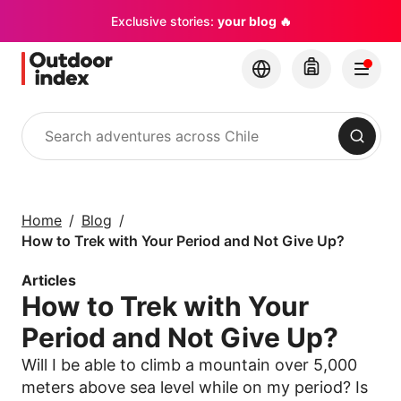
Exclusive stories:
your blog 🔥
Search
Tours & excursions
Explore Chile and its
Home
Blog
hidden gems with
How to Trek with Your Period and Not Give Up?
Outdoor Index
Articles
How to Trek with Your
×
Period and Not Give Up?
Will I be able to climb a mountain over 5,000
meters above sea level while on my period? Is