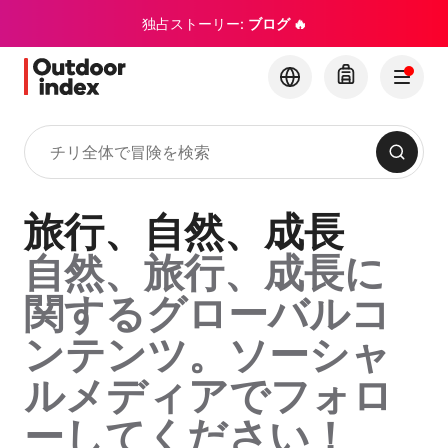
独占ストーリー:
ブログ 🔥
検索
旅行、自然、成長
自然、旅行、成長に
関するグローバルコ
ンテンツ。ソーシャ
ルメディアでフォロ
ーしてください！