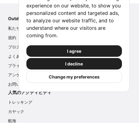
experience on our website, to show you
personalized content and targeted ads,
Outdoor Index
to analyze our website traffic, and to
understand where our visitors are
私たちについて
coming from.
規約
ブログ
I agree
よくある質問
I decline
プライバシー
アンケート
Change my preferences
お問い合わせ
人気のアクティビティ
トレッキング
カヤック
航海
マルチアクティビティ