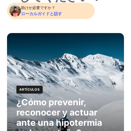
助けが必要ですか？
ローカルガイドと話す
ARTÍCULOS
¿Cómo prevenir,
reconocer y actuar
ante una hipotermia