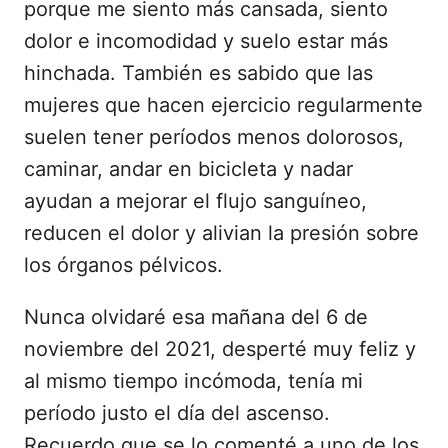
porque me siento más cansada, siento
dolor e incomodidad y suelo estar más
hinchada. También es sabido que las
mujeres que hacen ejercicio regularmente
suelen tener períodos menos dolorosos,
caminar, andar en bicicleta y nadar
ayudan a mejorar el flujo sanguíneo,
reducen el dolor y alivian la presión sobre
los órganos pélvicos.
Nunca olvidaré esa mañana del 6 de
noviembre del 2021, desperté muy feliz y
al mismo tiempo incómoda, tenía mi
período justo el día del ascenso.
Recuerdo que se lo comenté a uno de los