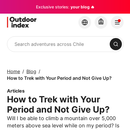
Exclusive stories:
your blog 🔥
Search
Tours & excursions
Explore Chile and its
Home
Blog
hidden gems with
How to Trek with Your Period and Not Give Up?
Outdoor Index
Articles
How to Trek with Your
×
Period and Not Give Up?
Will I be able to climb a mountain over 5,000
meters above sea level while on my period? Is