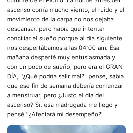
cumbre de El Plomo. La noche antes del
ascenso corría mucho viento, el ruido y el
movimiento de la carpa no nos dejaba
descansar, pero había que intentar
conciliar el sueño porque al día siguiente
nos despertábamos a las 04:00 am. Esa
mañana desperté muy entusiasmada y
con un poco de sueño, pero era el GRAN
DÍA, "¿Qué podría salir mal?" pensé, sabía
que ese fin de semana debería comenzar
a menstruar, pero ¿Justo el día del
ascenso? Sí, esa madrugada me llegó y
pensé "¿Afectará mi desempeño?"