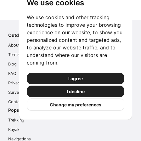
We use cookies
We use cookies and other tracking
technologies to improve your browsing
experience on our website, to show you
Outdoor Index
personalized content and targeted ads,
About us
to analyze our website traffic, and to
understand where our visitors are
Terms
coming from.
Blog
FAQ
I agree
Privacy
I decline
Survey
Contact us
Change my preferences
Popular Activities
Trekking
Kayak
Navigations