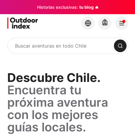
Historias exclusivas:
tu blog 🔥
Buscar
Descubre
Descubre Chile.
Encuentra tu
Chile.
próxima aventura
Encuentra
con los mejores
tu
guías locales.