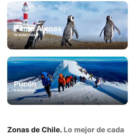
Punta Arenas
16 AVENTURAS
Pucón
5 AVENTURAS
Zonas de Chile.
Lo mejor de cada