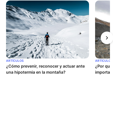
ARTÍCULOS
ARTÍCULOS
¿Cómo prevenir, reconocer y actuar ante 
¿Por qué 
una hipotermia en la montaña?
important