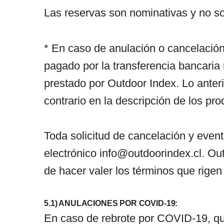
Las reservas son nominativas y no son
* En caso de anulación o cancelación
pagado por la transferencia bancaria 
prestado por Outdoor Index. Lo anteri
contrario en la descripción de los pro
Toda solicitud de cancelación y event
electrónico
info@outdoorindex.cl
. Ou
de hacer valer los términos que rige
5.1) ANULACIONES POR COVID-19:
En caso de rebrote por COVID-19, que 