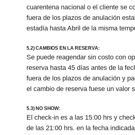
cuarentena nacional o el cliente se 
fuera de los plazos de anulación esta
estadía hasta Abril de la misma temp
5.2) CAMBIOS EN LA RESERVA:
Se puede reagendar sin costo con op
reserva hasta 45 días antes de la fec
fuera de los plazos de anulación y pag
el cambio de reserva fuese un valor su
5.3) NO SHOW:
El check-in es a las 15:00 hrs y che
de las 21:00 hrs. en la fecha indicad