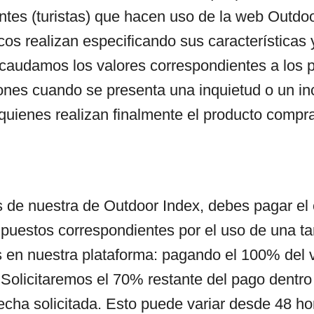
entes (turistas) que hacen uso de la web Outdo
icos realizan especificando sus característica
ecaudamos los valores correspondientes a los 
ones cuando se presenta una inquietud o un i
 quienes realizan finalmente el producto compr
s de nuestra de Outdoor Index, debes pagar el 
 impuestos correspondientes por el uso de una ta
s en nuestra plataforma: pagando el 100% del 
 Solicitaremos el 70% restante del pago dentro
echa solicitada. Esto puede variar desde 48 ho