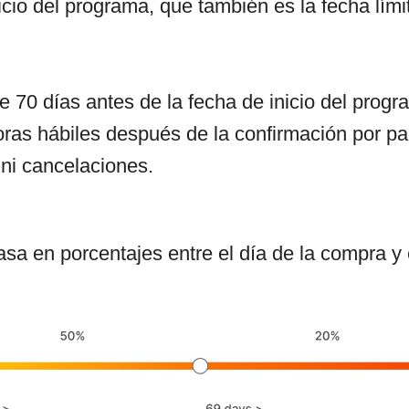
icio del programa, que también es la fecha lími
 70 días antes de la fecha de inicio del prog
ras hábiles después de la confirmación por par
ni cancelaciones.
a en porcentajes entre el día de la compra y el