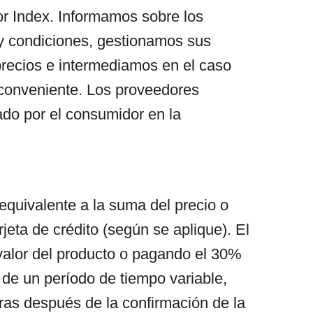
or Index. Informamos sobre los
s y condiciones, gestionamos sus
precios e intermediamos en el caso
nconveniente. Los proveedores
ado por el consumidor en la
equivalente a la suma del precio o
rjeta de crédito (según se aplique). El
valor del producto o pagando el 30%
 de un período de tiempo variable,
ras después de la confirmación de la