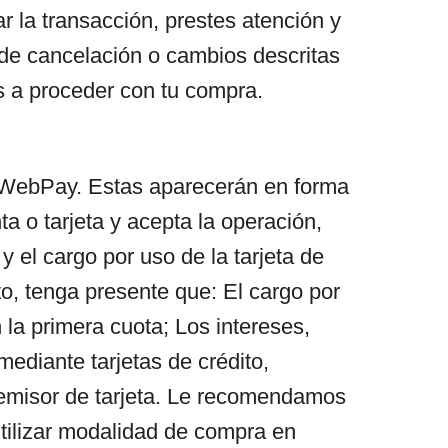
r la transacción, prestes atención y
s de cancelación o cambios descritas
os a proceder con tu compra.
y WebPay. Estas aparecerán en forma
a o tarjeta y acepta la operación,
 y el cargo por uso de la tarjeta de
to, tenga presente que: El cargo por
n la primera cuota; Los intereses,
ediante tarjetas de crédito,
emisor de tarjeta. Le recomendamos
utilizar modalidad de compra en