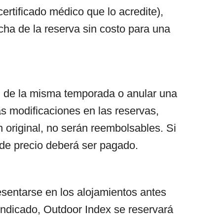
ertificado médico que lo acredite),
cha de la reserva sin costo para una
l de la misma temporada o anular una
as modificaciones en las reservas,
n original, no serán reembolsables. Si
a de precio deberá ser pagado.
esentarse en los alojamientos antes
 indicado, Outdoor Index se reservará