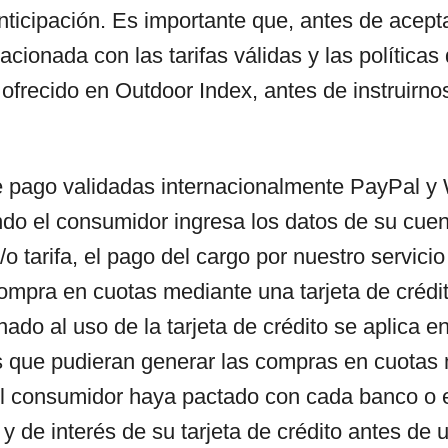
nticipación. Es importante que, antes de acepta
acionada con las tarifas válidas y las política
o ofrecido en Outdoor Index, antes de instruirn
de pago validadas internacionalmente PayPal 
do el consumidor ingresa los datos de su cuent
/o tarifa, el pago del cargo por nuestro servicio
compra en cuotas mediante una tarjeta de crédi
nado al uso de la tarjeta de crédito se aplica e
 que pudieran generar las compras en cuotas m
el consumidor haya pactado con cada banco o 
y de interés de su tarjeta de crédito antes de 