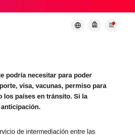
e podría necesitar para poder
aporte, visa, vacunas, permiso para
os países en tránsito. Si la
 anticipación.
vicio de intermediación entre las