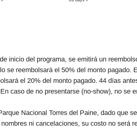
de inicio del programa, se emitirá un reembols
solo se reembolsará el 50% del monto pagado. E
bolsará el 20% del monto pagado. 44 días antes
 En caso de no presentarse (no-show), no se e
l Parque Nacional Torres del Paine, dado que s
, nombres ni cancelaciones, su costo no será 