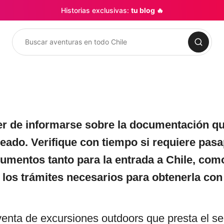
Historias exclusivas:
tu blog 🔥
Buscar
r de informarse sobre la documentación qu
neado. Verifique con tiempo si requiere pas
mentos tanto para la entrada a Chile, como l
 los trámites necesarios para obtenerla con
enta de excursiones outdoors que presta el ser