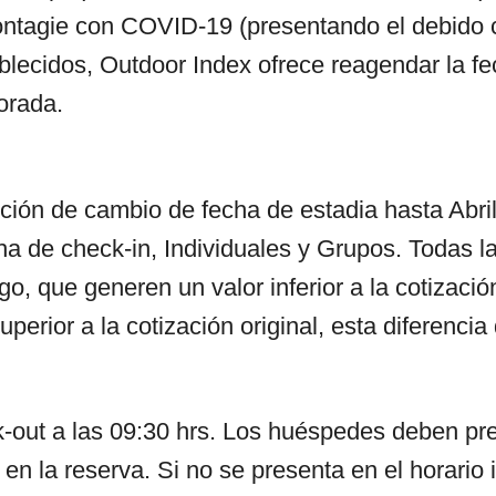
contagie con COVID-19 (presentando el debido c
blecidos, Outdoor Index ofrece reagendar la fe
orada.
ción de cambio de fecha de estadia hasta Abri
ha de check-in, Individuales y Grupos. Todas l
o, que generen un valor inferior a la cotizació
perior a la cotización original, esta diferenci
ck-out a las 09:30 hrs. Los huéspedes deben pr
a en la reserva. Si no se presenta en el horario