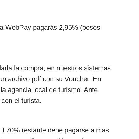
tiliza WebPay pagarás 2,95% (pesos
idada la compra, en nuestros sistemas
 un archivo pdf con su Voucher. En
 la agencia local de turismo. Ante
con el turista.
a. El 70% restante debe pagarse a más