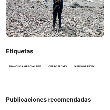
Etiquetas
FRANCISCA GRACIA LEIVA
CERRO PLOMO
OUTDOOR INDEX
Publicaciones recomendadas