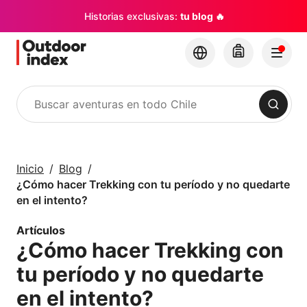
Historias exclusivas:
tu blog 🔥
Buscar
Tours y Excursiones
Explora Chile y sus
Inicio
Blog
rincones con
¿Cómo hacer Trekking con tu período y no quedarte
Outdoor Index
en el intento?
Artículos
×
¿Cómo hacer Trekking con
tu período y no quedarte
en el intento?