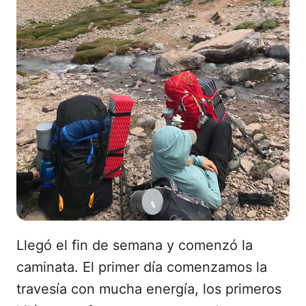
Llegó el fin de semana y comenzó la
caminata. El primer día comenzamos la
travesía con mucha energía, los primeros