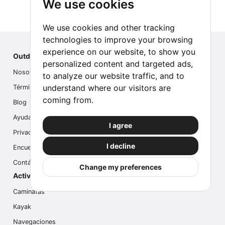
We use cookies
We use cookies and other tracking
technologies to improve your browsing
experience on our website, to show you
Outdoor Index
personalized content and targeted ads,
Nosotros
to analyze our website traffic, and to
understand where our visitors are
Términos
coming from.
Blog
Ayuda
I agree
Privacidad
I decline
Encuesta
Contáctanos
Change my preferences
Actividades populares
Caminatas
Kayak
Navegaciones