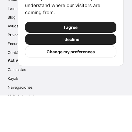
understand where our visitors are
Términos
coming from.
Blog
Ayuda
I agree
Privacidad
I decline
Encuesta
Change my preferences
Contáctanos
Actividades populares
Caminatas
Kayak
Navegaciones
Multi Actividades
Safari Fotográfico
Caminata en Hielo
Cruseros
Contáctanos