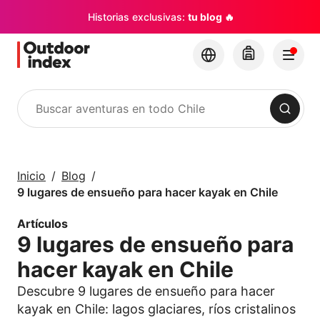
Historias exclusivas:
tu blog 🔥
Buscar
Tours y Excursiones
Explora Chile y sus
Inicio
Blog
rincones con
9 lugares de ensueño para hacer kayak en Chile
Outdoor Index
Artículos
9 lugares de ensueño para
×
hacer kayak en Chile
Descubre 9 lugares de ensueño para hacer
kayak en Chile: lagos glaciares, ríos cristalinos