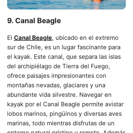
9. Canal Beagle
El
Canal Beagle
, ubicado en el extremo
sur de Chile, es un lugar fascinante para
el kayak. Este canal, que separa las islas
del archipiélago de Tierra del Fuego,
ofrece paisajes impresionantes con
montañas nevadas, glaciares y una
abundante vida silvestre. Navegar en
kayak por el Canal Beagle permite avistar
lobos marinos, pingüinos y diversas aves
marinas, todo mientras disfrutas de un
entorno natural prístino y remoto. Además