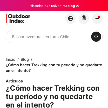
Historias exclusivas:
tu blog 🔥
Buscar
Tours y Excursiones
Explora Chile y sus
Inicio
Blog
rincones con
¿Cómo hacer Trekking con tu período y no quedarte
Outdoor Index
en el intento?
Artículos
×
¿Cómo hacer Trekking con
tu período y no quedarte
en el intento?