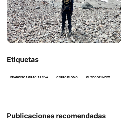
Etiquetas
FRANCISCA GRACIA LEIVA
CERRO PLOMO
OUTDOOR INDEX
Publicaciones recomendadas