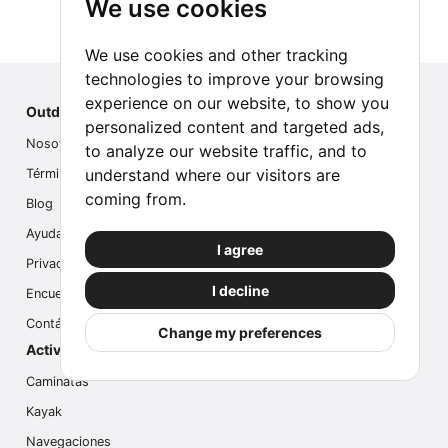
We use cookies
We use cookies and other tracking
technologies to improve your browsing
experience on our website, to show you
Outdoor Index
personalized content and targeted ads,
Nosotros
to analyze our website traffic, and to
understand where our visitors are
Términos
coming from.
Blog
Ayuda
I agree
Privacidad
I decline
Encuesta
Contáctanos
Change my preferences
Actividades populares
Caminatas
Kayak
Navegaciones