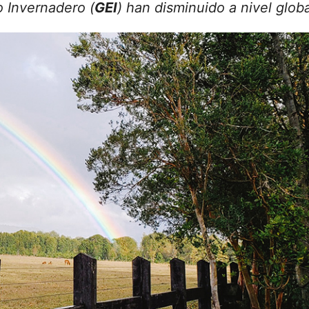
o Invernadero (
GEI
) han disminuido a nivel globa