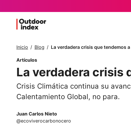
Inicio
Blog
La verdadera crisis que tendemos a 
Artículos
La verdadera crisis
Crisis Climática continua su avanc
Calentamiento Global, no para.
Juan Carlos Nieto
@ecoviverocarbonocero