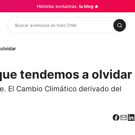
Historias exclusivas:
tu blog 🔥
Buscar
olvidar
 que tendemos a olvidar
e. El Cambio Climático derivado del
Facebo
Corr
L