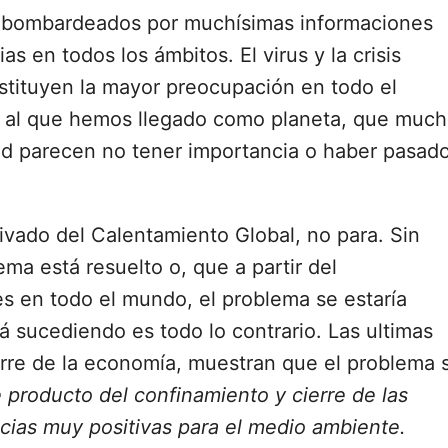
o bombardeados por muchísimas informaciones
s en todos los ámbitos. El virus y la crisis
stituyen la mayor preocupación en todo el
a al que hemos llegado como planeta, que muc
d parecen no tener importancia o haber pasado
rivado del Calentamiento Global, no para. Sin
a está resuelto o, que a partir del
es en todo el mundo, el problema se estaría
á sucediendo es todo lo contrario. Las ultimas
erre de la economía, muestran que el problema 
 producto del confinamiento y cierre de las
ias muy positivas para el medio ambiente.