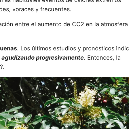
 más habituales eventos de calores extremos
des, voraces y frecuentes.
ación entre el aumento de CO2 en la atmosfera
buenas
. Los últimos estudios y pronósticos indi
y agudizando progresivamente
. Entonces, la
?.