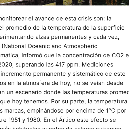
onitorear el avance de esta crisis son: la
l promedio de la temperatura de la superficie
perimentando alzas permanentes y cada vez,
(National Oceanic and Atmospheric
climática, informó que la concentración de CO2 
 2020, superando las 417 ppm. Mediciones
n incremento permanente y sistemático de este
os en la atmosfera de hoy, no se veían desde
 en un escenario donde las temperaturas prome
ue hoy tenemos. Por su parte, la temperatura
as marcas, empinándose por encima de 1°C por
e 1951 y 1980. En el Ártico este efecto se