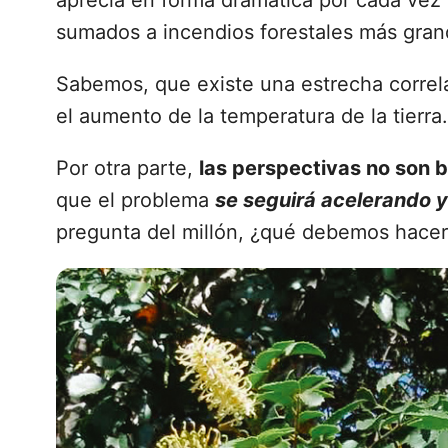
aprecia en forma dramática por cada vez
sumados a incendios forestales más gran
Sabemos, que existe una estrecha correl
el aumento de la temperatura de la tierra.
Por otra parte,
las perspectivas no son 
que el problema
se seguirá acelerando 
pregunta del millón, ¿qué debemos hacer