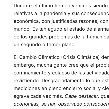
Durante el último tiempo venimos siend
relativas a la pandemia y sus consecuencia
económica, con justificadas razones, con
mundo. Es tan agudo el estado de alarm
de los grandes problemas de la humanida
un segundo o tercer plano.
El Cambio Climático (Crisis Climática) de
embargo, mucha gente cree que el problem
confinamiento y colapso de las actividad
revirtiendo. Desgraciadamente lo que est
mediciones en pleno encierro social y ci
agrava cada vez más.
Cabe destacar, que
economías, se han observado consecuenc