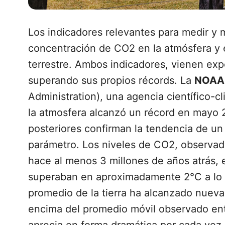
Los indicadores relevantes para medir y m
concentración de CO2 en la atmósfera y e
terrestre. Ambos indicadores, vienen ex
superando sus propios récords. La
NOAA
Administration), una agencia científico-
la atmosfera alcanzó un récord en mayo
posteriores confirman la tendencia de u
parámetro. Los niveles de CO2, observad
hace al menos 3 millones de años atrás,
superaban en aproximadamente 2°C a lo q
promedio de la tierra ha alcanzado nuev
encima del promedio móvil observado entr