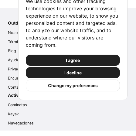
We use cookies and other tracking
technologies to improve your browsing
experience on our website, to show you
personalized content and targeted ads,
Outdoor Index
to analyze our website traffic, and to
Nosotros
understand where our visitors are
Términos
coming from.
Blog
I agree
Ayuda
Privacidad
I decline
Encuesta
Change my preferences
Contáctanos
Actividades populares
Caminatas
Kayak
Navegaciones
Multi Actividades