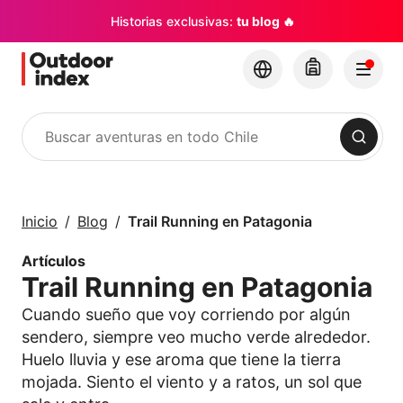
Historias exclusivas:
tu blog 🔥
Buscar
Tours y Excursiones
Explora Chile y sus
Inicio
Blog
Trail Running en Patagonia
rincones con
Outdoor Index
Artículos
Trail Running en Patagonia
×
Cuando sueño que voy corriendo por algún
sendero, siempre veo mucho verde alrededor.
Huelo lluvia y ese aroma que tiene la tierra
mojada. Siento el viento y a ratos, un sol que