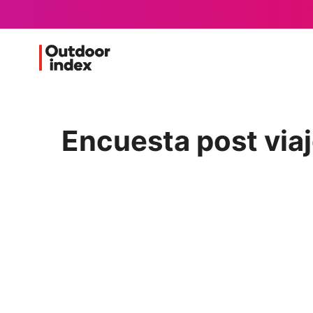
Encuesta post via