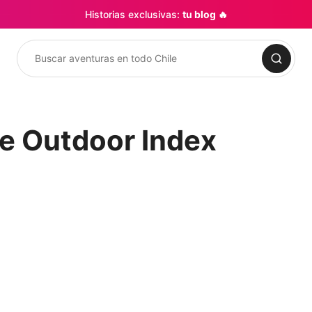
Historias exclusivas:
tu blog 🔥
Buscar
je Outdoor Index