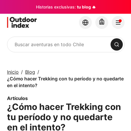
Historias exclusivas:
tu blog 🔥
Buscar
Tours y Excursiones
Explora Chile y sus
Inicio
Blog
rincones con
¿Cómo hacer Trekking con tu período y no quedarte
Outdoor Index
en el intento?
Artículos
×
¿Cómo hacer Trekking con
tu período y no quedarte
en el intento?