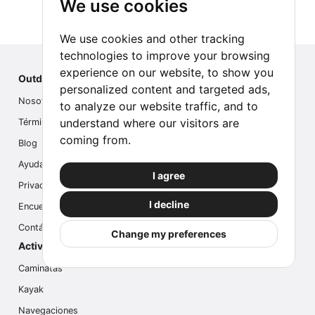
We use cookies
We use cookies and other tracking
technologies to improve your browsing
experience on our website, to show you
Outdoor Index
personalized content and targeted ads,
Nosotros
to analyze our website traffic, and to
understand where our visitors are
Términos
coming from.
Blog
Ayuda
I agree
Privacidad
I decline
Encuesta
Contáctanos
Change my preferences
Actividades populares
Caminatas
Kayak
Navegaciones