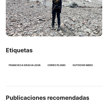
Etiquetas
FRANCISCA GRACIA LEIVA
CERRO PLOMO
OUTDOOR INDEX
Publicaciones recomendadas