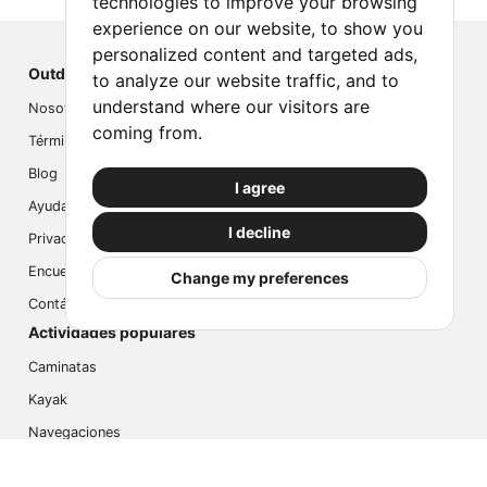
technologies to improve your browsing
experience on our website, to show you
personalized content and targeted ads,
Outdoor Index
to analyze our website traffic, and to
understand where our visitors are
Nosotros
coming from.
Términos
Blog
I agree
Ayuda
I decline
Privacidad
Encuesta
Change my preferences
Contáctanos
Actividades populares
Caminatas
Kayak
Navegaciones
Multi Actividades