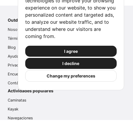
technologies to improve your browsing
experience on our website, to show you
personalized content and targeted ads,
Outdoor Index
to analyze our website traffic, and to
understand where our visitors are
Nosotros
coming from.
Términos
Blog
I agree
Ayuda
I decline
Privacidad
Encuesta
Change my preferences
Contáctanos
Actividades populares
Caminatas
Kayak
Navegaciones
Multi Actividades