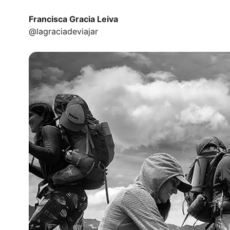
Francisca Gracia Leiva
@lagraciadeviajar