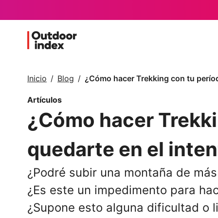
Inicio
Blog
¿Cómo hacer Trekking con tu períod
Artículos
¿Cómo hacer Trekkin
quedarte en el inte
¿Podré subir una montaña de más
¿Es este un impedimento para hac
¿Supone esto alguna dificultad o l