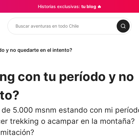
Historias exclusivas:
tu blog 🔥
Buscar
o y no quedarte en el intento?
g con tu período y no
nto?
 de 5.000 msnm estando con mi períod
er trekking o acampar en la montaña?
imitación?