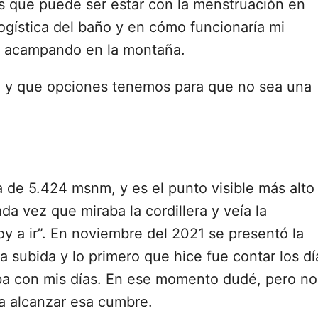
s que puede ser estar con la menstruación en
ogística del baño y en cómo funcionaría mi
o acampando en la montaña.
o y que opciones tenemos para que no sea una
 de 5.424 msnm, y es el punto visible más alto
a vez que miraba la cordillera y veía la
 a ir”. En noviembre del 2021 se presentó la
subida y lo primero que hice fue contar los dí
aba con mis días. En ese momento dudé, pero no
ía alcanzar esa cumbre.