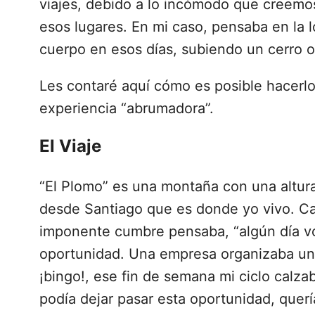
viajes, debido a lo incómodo que creemo
esos lugares. En mi caso, pensaba en la l
cuerpo en esos días, subiendo un cerro 
Les contaré aquí cómo es posible hacerl
experiencia “abrumadora”.
El Viaje
“El Plomo” es una montaña con una altura
desde Santiago que es donde yo vivo. Cad
imponente cumbre pensaba, “algún día voy
oportunidad. Una empresa organizaba una 
¡bingo!, ese fin de semana mi ciclo calz
podía dejar pasar esta oportunidad, quer