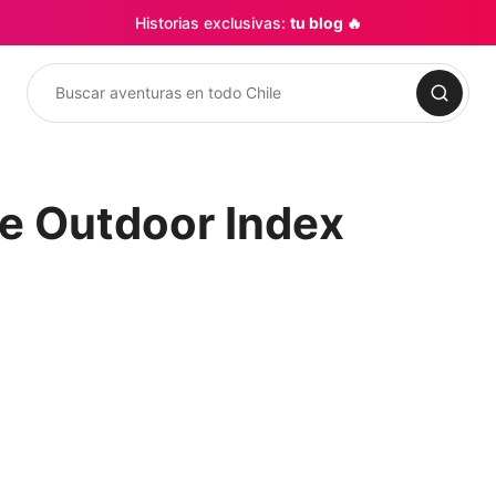
Historias exclusivas:
tu blog 🔥
Buscar
je Outdoor Index