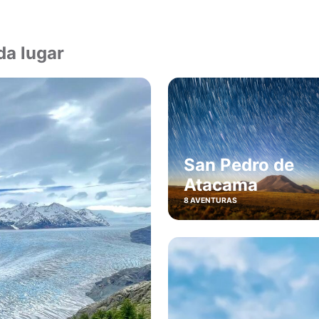
da lugar
San Pedro de
Atacama
8 AVENTURAS