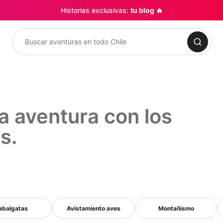
Historias exclusivas:
tu blog 🔥
Buscar
a aventura con los
s.
abalgatas
Avistamiento aves
Montañismo