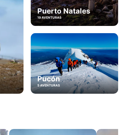
Puerto Natales
19 AVENTURAS
Pucón
5 AVENTURAS