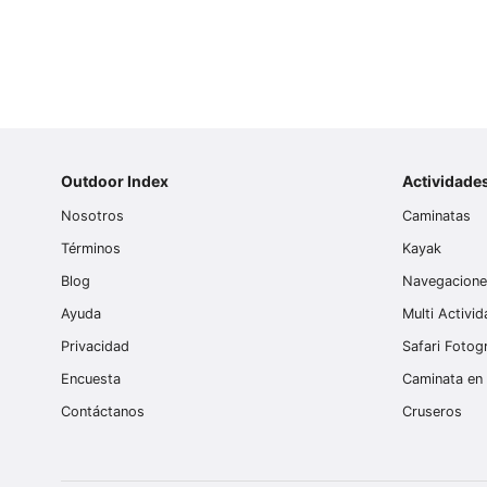
libre?
Outdoor Index
Actividade
Nosotros
Caminatas
Términos
Kayak
Blog
Navegacion
Ayuda
Multi Activi
Privacidad
Safari Fotog
Encuesta
Caminata en 
Contáctanos
Cruseros