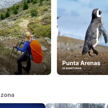
Punta Arenas
16 AVENTURAS
 zona