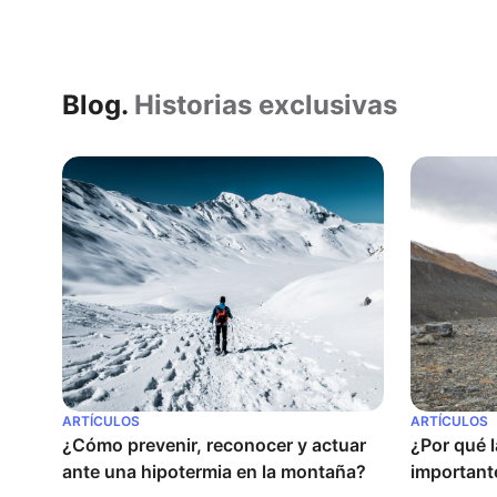
Blog.
Historias exclusivas
ARTÍCULOS
ARTÍCULOS
¿Cómo prevenir, reconocer y actuar 
¿Por qué l
ante una hipotermia en la montaña?
importante