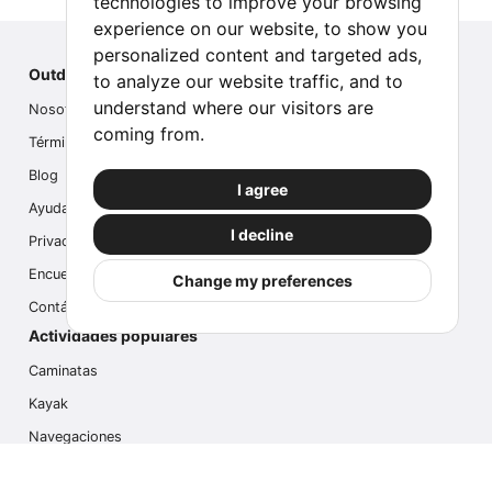
technologies to improve your browsing
experience on our website, to show you
personalized content and targeted ads,
Outdoor Index
to analyze our website traffic, and to
understand where our visitors are
Nosotros
coming from.
Términos
Blog
I agree
Ayuda
I decline
Privacidad
Encuesta
Change my preferences
Contáctanos
Actividades populares
Caminatas
Kayak
Navegaciones
Multi Actividades