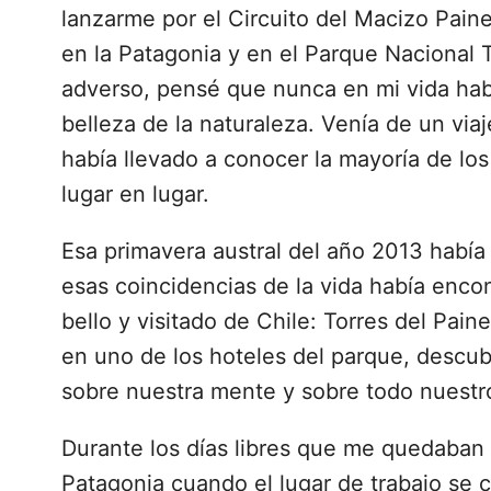
lanzarme por el Circuito del Macizo Pain
en la Patagonia y en el Parque Nacional T
adverso, pensé que nunca en mi vida habí
belleza de la naturaleza. Venía de un via
había llevado a conocer la mayoría de lo
lugar en lugar.
Esa primavera austral del año 2013 había 
esas coincidencias de la vida había encon
bello y visitado de Chile: Torres del Pai
en uno de los hoteles del parque, descubr
sobre nuestra mente y sobre todo nuestro
Durante los días libres que me quedaban en
Patagonia cuando el lugar de trabajo se 