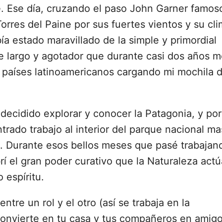
e. Ese día, cruzando el paso John Garner famos
orres del Paine por sus fuertes vientos y su cl
a estado maravillado de la simple y primordial
je largo y agotador que durante casi dos años 
s países latinoamericanos cargando mi mochila 
decidido explorar y conocer la Patagonia, y por
trado trabajo al interior del parque nacional ma
ne. Durante esos bellos meses que pasé trabajan
í el gran poder curativo que la Naturaleza actú
 espíritu.
tre un rol y el otro (así se trabaja en la
convierte en tu casa y tus compañeros en amigo