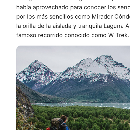
había aprovechado para conocer los sen
por los más sencillos como Mirador Cónd
la orilla de la aislada y tranquila Lagun
famoso recorrido conocido como W Trek.