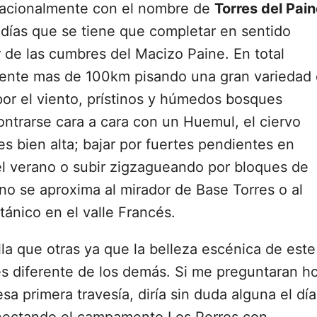
rnacionalmente con el nombre de
Torres del Pai
 días que se tiene que completar en sentido
or de las cumbres del Macizo Paine. En total
ente mas de 100km pisando una gran variedad
or el viento, prístinos y húmedos bosques
ntrarse cara a cara con un Huemul, el ciervo
 bien alta; bajar por fuertes pendientes en
el verano o subir zigzagueando por bloques de
no se aproxima al mirador de Base Torres o al
itánico en el valle Francés.
lla que otras ya que la belleza escénica de este
es diferente de los demás. Si me preguntaran h
 primera travesía, diría sin duda alguna el día
onectando el campamento Los Perros con