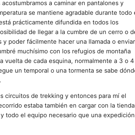
os acostumbramos a caminar en pantalones y
mperatura se mantiene agradable durante todo 
 está prácticamente difundida en todos los
osibilidad de llegar a la cumbre de un cerro o d
s y poder fácilmente hacer una llamada o enviar
tumbré muchísimo con los refugios de montaña
la vuelta de cada esquina, normalmente a 3 o 4
llegue un temporal o una tormenta se sabe dónd
.
 circuitos de trekking y entonces para mí el
ecorrido estaba también en cargar con la tienda
 y todo el equipo necesario que una expedición