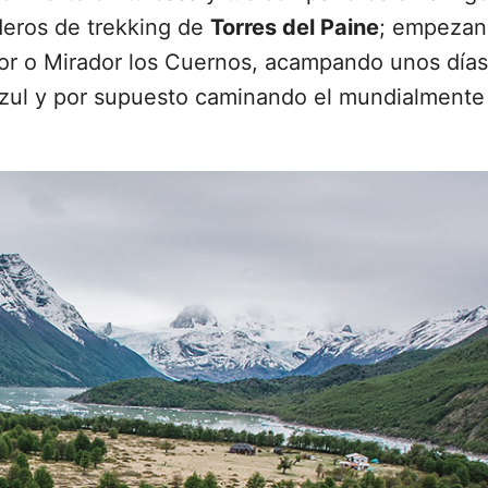
deros de trekking de
Torres del Paine
; empeza
or o Mirador los Cuernos, acampando unos días
a Azul y por supuesto caminando el mundialmente