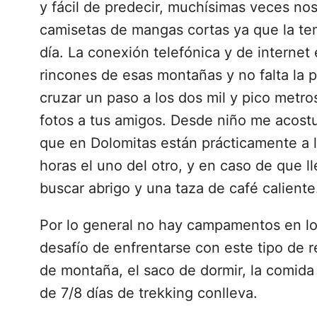
y fácil de predecir, muchísimas veces n
camisetas de mangas cortas ya que la te
día. La conexión telefónica y de internet
rincones de esas montañas y no falta la p
cruzar un paso a los dos mil y pico metro
fotos a tus amigos. Desde niño me acos
que en Dolomitas están prácticamente a 
horas el uno del otro, y en caso de que 
buscar abrigo y una taza de café caliente
Por lo general no hay campamentos en los
desafío de enfrentarse con este tipo de r
de montaña, el saco de dormir, la comida
de 7/8 días de trekking conlleva.