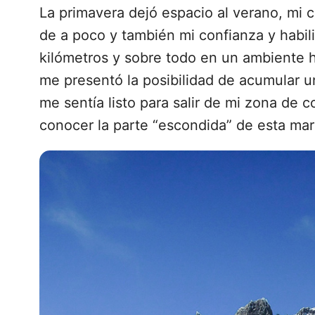
La primavera dejó espacio al verano, mi 
de a poco y también mi confianza y habil
kilómetros y sobre todo en un ambiente h
me presentó la posibilidad de acumular un
me sentía listo para salir de mi zona de co
conocer la parte “escondida” de esta mara