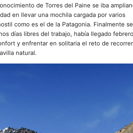
conocimiento de Torres del Paine se iba amplia
idad en llevar una mochila cargada por varios
ostil como es el de la Patagonia. Finalmente se
os días libres del trabajo, había llegado febrer
nfort y enfrentar en solitaria el reto de recorrer
villa natural.