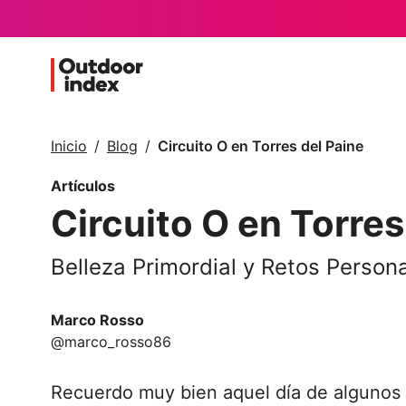
Inicio
Blog
Circuito O en Torres del Paine
Artículos
Circuito O en Torres
Belleza Primordial y Retos Persona
Marco Rosso
@marco_rosso86
Recuerdo muy bien aquel día de algunos a