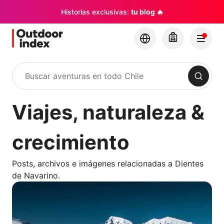
Historias exclusivas:
tu blog 🔥
Buscar
Viajes, naturaleza &
crecimiento
Posts, archivos e imágenes relacionadas a Dientes
de Navarino.