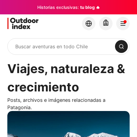
Historias exclusivas:
tu blog 🔥
Buscar
Viajes, naturaleza &
crecimiento
Posts, archivos e imágenes relacionadas a
Patagonia.