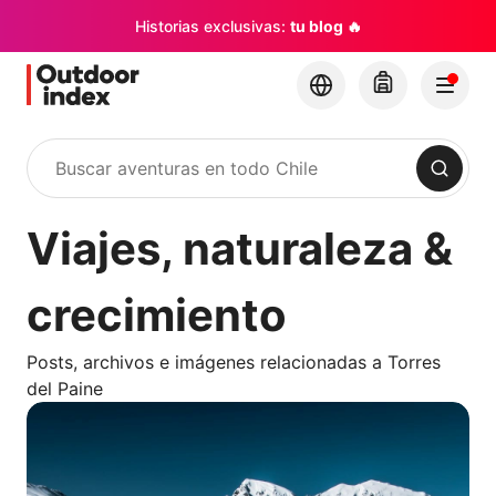
Historias exclusivas:
tu blog 🔥
Buscar
Viajes, naturaleza &
crecimiento
Posts, archivos e imágenes relacionadas a Torres
del Paine