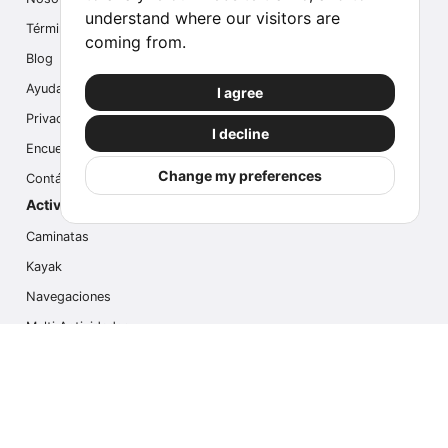
understand where our visitors are
Términos
coming from.
Blog
Ayuda
I agree
Privacidad
I decline
Encuesta
Change my preferences
Contáctanos
Actividades populares
Caminatas
Kayak
Navegaciones
Multi Actividades
Safari Fotográfico
Caminata en Hielo
Cruseros
Contáctanos