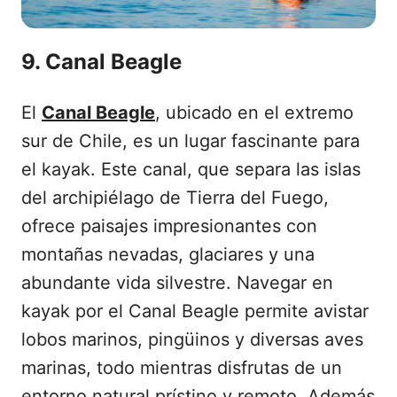
9. Canal Beagle
El
Canal Beagle
, ubicado en el extremo
sur de Chile, es un lugar fascinante para
el kayak. Este canal, que separa las islas
del archipiélago de Tierra del Fuego,
ofrece paisajes impresionantes con
montañas nevadas, glaciares y una
abundante vida silvestre. Navegar en
kayak por el Canal Beagle permite avistar
lobos marinos, pingüinos y diversas aves
marinas, todo mientras disfrutas de un
entorno natural prístino y remoto. Además