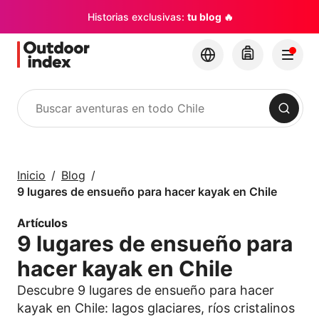
Historias exclusivas:
tu blog 🔥
Buscar
Tours y Excursiones
Explora Chile y sus
Inicio
Blog
rincones con
9 lugares de ensueño para hacer kayak en Chile
Outdoor Index
Artículos
9 lugares de ensueño para
×
hacer kayak en Chile
Descubre 9 lugares de ensueño para hacer
kayak en Chile: lagos glaciares, ríos cristalinos