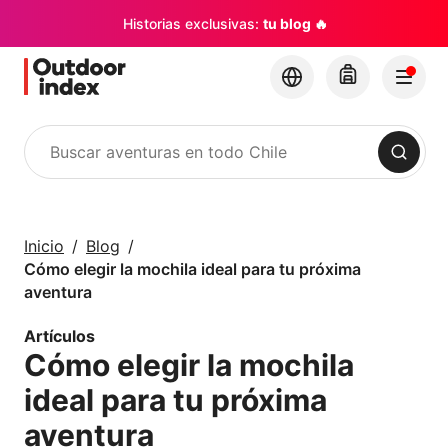
Historias exclusivas:
tu blog 🔥
Buscar
Tours y Excursiones
Explora Chile y sus
Inicio
Blog
rincones con
Cómo elegir la mochila ideal para tu próxima
Outdoor Index
aventura
Artículos
×
Cómo elegir la mochila
ideal para tu próxima
aventura