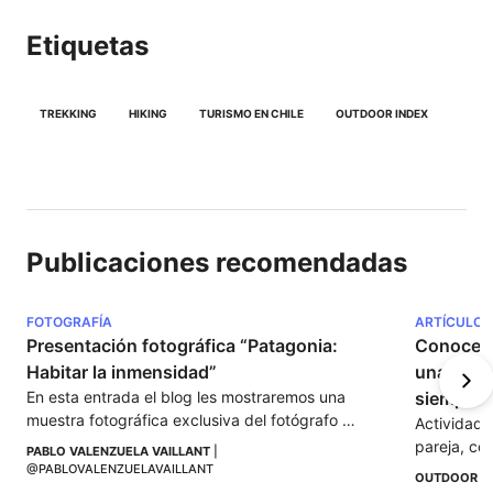
Etiquetas
TREKKING
HIKING
TURISMO EN CHILE
OUTDOOR INDEX
Publicaciones recomendadas
FOTOGRAFÍA
ARTÍCULOS
Presentación fotográfica “Patagonia: 
Conocer T
Habitar la inmensidad”
una exper
En esta entrada el blog les mostraremos una 
siempre
muestra fotográfica exclusiva del fotógrafo 
Actividade
chileno Pablo Valenzuela.
pareja, con
PABLO VALENZUELA VAILLANT
 | 
experienci
@PABLOVALENZUELAVAILLANT
OUTDOOR I