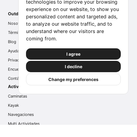
technologies to improve your browsing
experience on our website, to show you
Outdoor Index
personalized content and targeted ads,
to analyze our website traffic, and to
Nosotros
understand where our visitors are
Términos
coming from.
Blog
Ayuda
I agree
Privacidad
I decline
Encuesta
Contáctanos
Change my preferences
Actividades populares
Caminatas
Kayak
Navegaciones
Multi Actividades
Safari Fotográfico