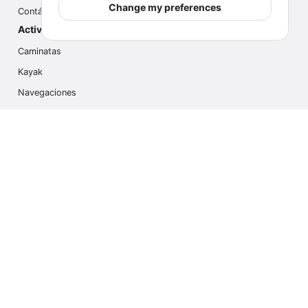
Change my preferences
Contáctanos
Actividades populares
Caminatas
Kayak
Navegaciones
Multi Actividades
Safari Fotográfico
Caminata en Hielo
Cruseros
Contáctanos
info@outdoorindex.cl
+56981785011
Language & Currency