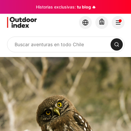
Historias exclusivas:
tu blog 🔥
Buscar