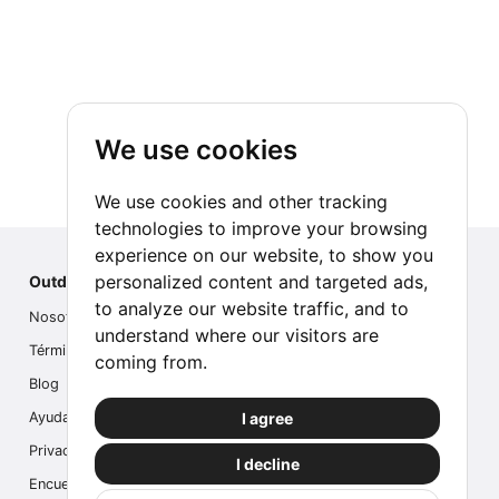
We use cookies
We use cookies and other tracking
technologies to improve your browsing
experience on our website, to show you
personalized content and targeted ads,
Outdoor Index
to analyze our website traffic, and to
Nosotros
understand where our visitors are
Términos
coming from.
Blog
I agree
Ayuda
Privacidad
I decline
Encuesta