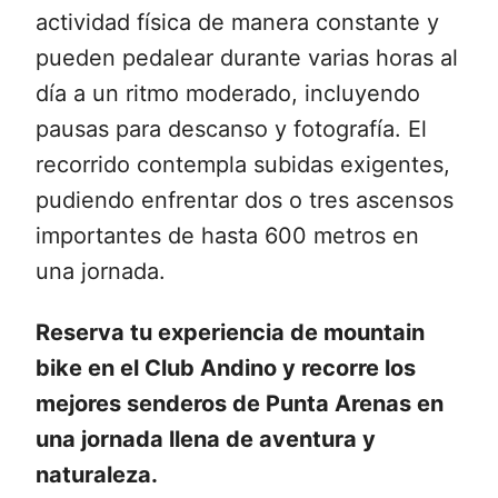
actividad física de manera constante y
pueden pedalear durante varias horas al
día a un ritmo moderado, incluyendo
pausas para descanso y fotografía. El
recorrido contempla subidas exigentes,
pudiendo enfrentar dos o tres ascensos
importantes de hasta 600 metros en
una jornada.
Reserva tu experiencia de mountain
bike en el Club Andino y recorre los
mejores senderos de Punta Arenas en
una jornada llena de aventura y
naturaleza.