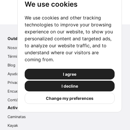
We use cookies
We use cookies and other tracking
technologies to improve your browsing
experience on our website, to show you
personalized content and targeted ads,
Outdoor Index
to analyze our website traffic, and to
Nosotros
understand where our visitors are
Términos
coming from.
Blog
I agree
Ayuda
Privacidad
I decline
Encuesta
Change my preferences
Contáctanos
Actividades populares
Caminatas
Kayak