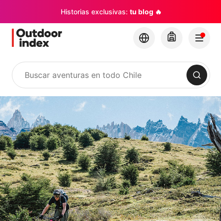
Historias exclusivas:
tu blog 🔥
Buscar