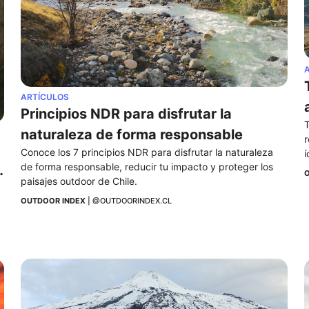
ARTÍCULOS
Principios NDR para disfrutar la 
T
naturaleza de forma responsable
r
Conoce los 7 principios NDR para disfrutar la naturaleza 
í
de forma responsable, reducir tu impacto y proteger los 
O
paisajes outdoor de Chile.
 
OUTDOOR INDEX
 | 
@OUTDOORINDEX.CL