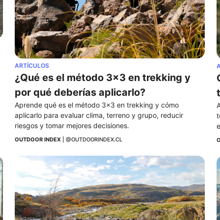
ARTÍCULOS
¿Qué es el método 3x3 en trekking y 
por qué deberías aplicarlo?
Aprende qué es el método 3x3 en trekking y cómo 
A
aplicarlo para evaluar clima, terreno y grupo, reducir 
t
riesgos y tomar mejores decisiones.
e
OUTDOOR INDEX
 | 
@OUTDOORINDEX.CL
O