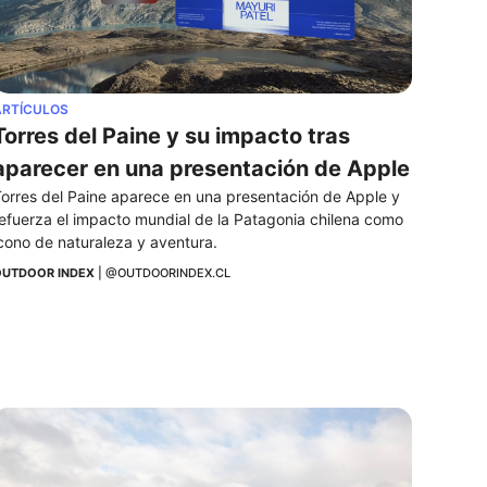
ARTÍCULOS
Torres del Paine y su impacto tras 
aparecer en una presentación de Apple
orres del Paine aparece en una presentación de Apple y 
efuerza el impacto mundial de la Patagonia chilena como 
cono de naturaleza y aventura.
UTDOOR INDEX
 | 
@OUTDOORINDEX.CL