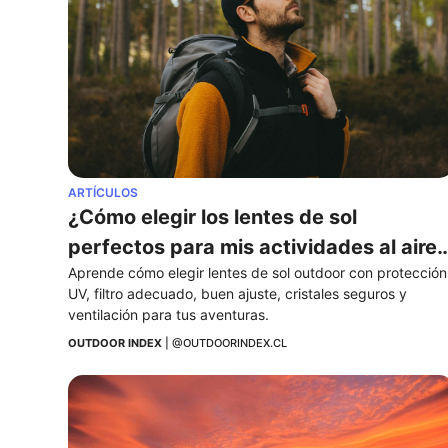
ARTÍCULOS
¿Cómo elegir los lentes de sol 
perfectos para mis actividades al aire 
Aprende cómo elegir lentes de sol outdoor con protección
libre?
UV, filtro adecuado, buen ajuste, cristales seguros y 
ventilación para tus aventuras.
OUTDOOR INDEX
 | 
@OUTDOORINDEX.CL