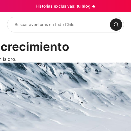
Historias exclusivas:
tu blog 🔥
Buscar
& crecimiento
 Isidro.