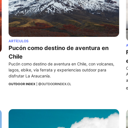
ARTÍCULOS
Pucón como destino de aventura en 
Chile
Pucón como destino de aventura en Chile, con volcanes, 
C
lagos, ebike, vía ferrata y experiencias outdoor para 
A
disfrutar La Araucanía.
a
OUTDOOR INDEX
 | 
@OUTDOORINDEX.CL
O