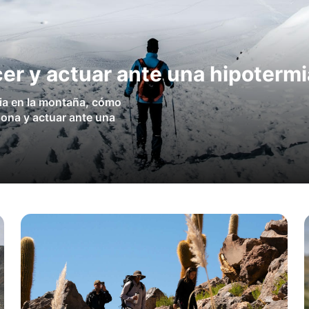
er y actuar ante una hipotermi
ia en la montaña, cómo
sona y actuar ante una