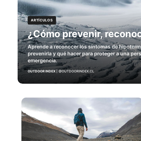
ARTÍCULOS
¿Cómo prevenir, reconoc
Aprende a reconocer los síntomas de hipoterm
prevenirla y qué hacer para proteger a una per
emergencia.
OUTDOOR INDEX
|
@OUTDOORINDEX.CL