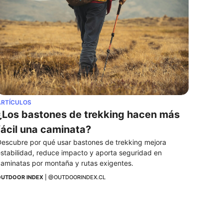
ARTÍCULOS
¿Los bastones de trekking hacen más 
fácil una caminata?
escubre por qué usar bastones de trekking mejora 
stabilidad, reduce impacto y aporta seguridad en 
aminatas por montaña y rutas exigentes.
UTDOOR INDEX
 | 
@OUTDOORINDEX.CL