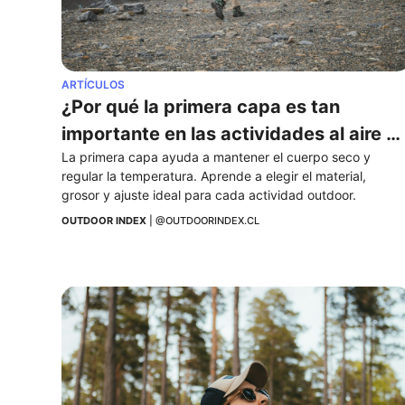
ARTÍCULOS
¿Por qué la primera capa es tan 
importante en las actividades al aire 
La primera capa ayuda a mantener el cuerpo seco y 
libre?
regular la temperatura. Aprende a elegir el material, 
grosor y ajuste ideal para cada actividad outdoor.
OUTDOOR INDEX
 | 
@OUTDOORINDEX.CL