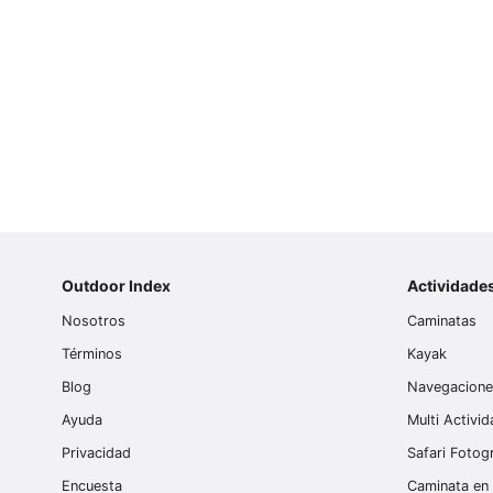
Outdoor Index
Actividade
Nosotros
Caminatas
Términos
Kayak
Blog
Navegacion
Ayuda
Multi Activi
Privacidad
Safari Fotog
Encuesta
Caminata en 