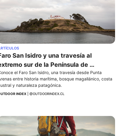
ARTÍCULOS
Faro San Isidro y una travesía al 
extremo sur de la Península de 
onoce el Faro San Isidro, una travesía desde Punta 
Brunswick
renas entre historia marítima, bosque magallánico, costa 
ustral y naturaleza patagónica.
UTDOOR INDEX
 | 
@OUTDOORINDEX.CL