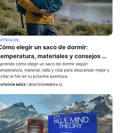
ARTÍCULOS
Cómo elegir un saco de dormir: 
temperatura, materiales y consejos 
prende cómo elegir un saco de dormir según 
clave
emperatura, material, talla y ruta para descansar mejor y 
vitar el frío en tu próxima aventura.
UTDOOR INDEX
 | 
@OUTDOORINDEX.CL