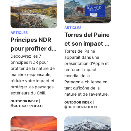
ARTICLES
ARTICLES
Torres del Paine 
Principes NDR 
et son impact 
pour profiter de 
Torres del Paine 
après être 
Découvrez les 7 
la nature de 
apparaît dans une 
apparues dans 
principes NDR pour 
présentation d'Apple et 
manière 
profiter de la nature de 
une 
renforce l'impact 
responsable
manière responsable, 
mondial de la 
présentation 
réduire votre impact et 
Patagonie chilienne en 
d'Apple
protéger les paysages 
tant qu'icône de la 
extérieurs du Chili.
nature et de l'aventure.
OUTDOOR INDEX
 | 
OUTDOOR INDEX
 | 
@OUTDOORINDEX.CL
@OUTDOORINDEX.CL