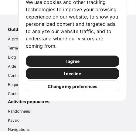
We use cookies and other tracking
technologies to improve your browsing
experience on our website, to show you
personalized content and targeted ads,
Outdoor Index
to analyze our website traffic, and to
understand where our visitors are
À propos de nous
coming from.
Termes
Blog
I agree
Aide
I decline
Confidentialité
Enquête
Change my preferences
Contactez-nous
Activités populaires
Randonnées
Kayak
Navigations