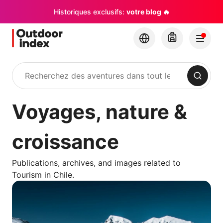
Historiques exclusifs:
votre blog 🔥
Rechercher
Voyages, nature &
croissance
Publications, archives, and images related to
Tourism in Chile.