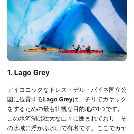
1. Lago Grey
アイコニックなトレス・デル・パイネ国立公
園に位置する
Lago Grey
は、チリでカヤック
をするための最も壮観な目的地の1つです。
この氷河湖は壮大な山々に囲まれており、そ
の水域に浮かぶ氷山で有名です。ここでカヤ