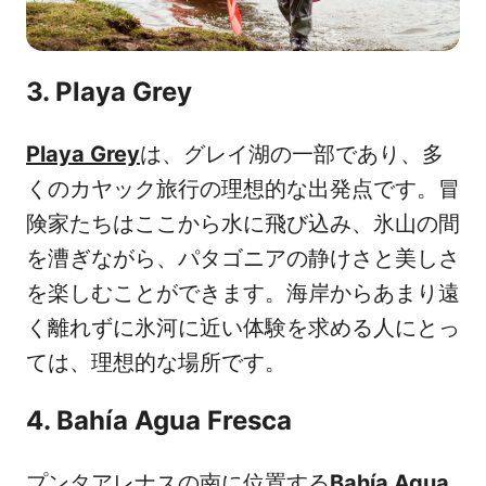
3. Playa Grey
Playa Grey
は、グレイ湖の一部であり、多
くのカヤック旅行の理想的な出発点です。冒
険家たちはここから水に飛び込み、氷山の間
を漕ぎながら、パタゴニアの静けさと美しさ
を楽しむことができます。海岸からあまり遠
く離れずに氷河に近い体験を求める人にとっ
ては、理想的な場所です。
4. Bahía Agua Fresca
プンタアレナスの南に位置する
Bahía Agua