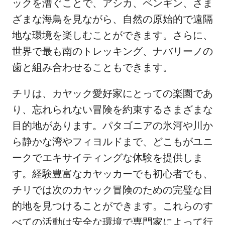
ックを漕ぐことで、アシカ、ペンギン、さま
ざまな海鳥を見ながら、自然の原始的で遠隔
地な環境を楽しむことができます。さらに、
世界で最も南のトレッキング、ナバリーノの
歯と組み合わせることもできます。
チリは、カヤック愛好家にとっての楽園であ
り、忘れられない冒険を約束するさまざまな
目的地があります。パタゴニアの氷河や川か
ら静かな湾やフィヨルドまで、どこもがユニ
ークでエキサイティングな体験を提供しま
す。経験豊富なカヤッカーでも初心者でも、
チリでは次のカヤック冒険のための完璧な目
的地を見つけることができます。これらのす
べての活動は安全な環境で専門家によって行