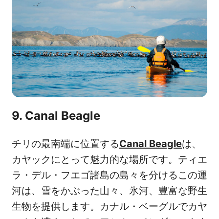
9. Canal Beagle
チリの最南端に位置する
Canal Beagle
は、
カヤックにとって魅力的な場所です。ティエ
ラ・デル・フエゴ諸島の島々を分けるこの運
河は、雪をかぶった山々、氷河、豊富な野生
生物を提供します。カナル・ベーグルでカヤ