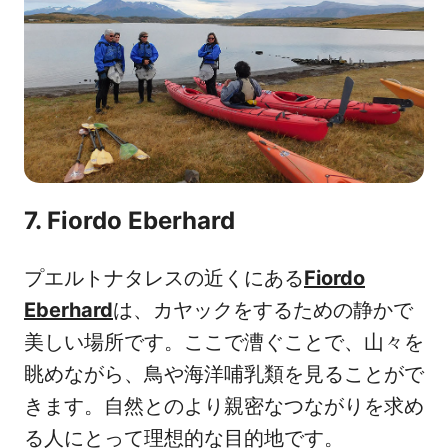
7. Fiordo Eberhard
プエルトナタレスの近くにある
Fiordo
Eberhard
は、カヤックをするための静かで
美しい場所です。ここで漕ぐことで、山々を
眺めながら、鳥や海洋哺乳類を見ることがで
きます。自然とのより親密なつながりを求め
る人にとって理想的な目的地です。