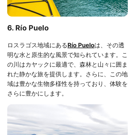
6. Río Puelo
ロスラゴス地域にある
Río Puelo
は、その透
明な水と原生的な風景で知られています。こ
の川はカヤックに最適で、森林と山々に囲ま
れた静かな旅を提供します。さらに、この地
域は豊かな生物多様性を持っており、体験を
さらに豊かにします。