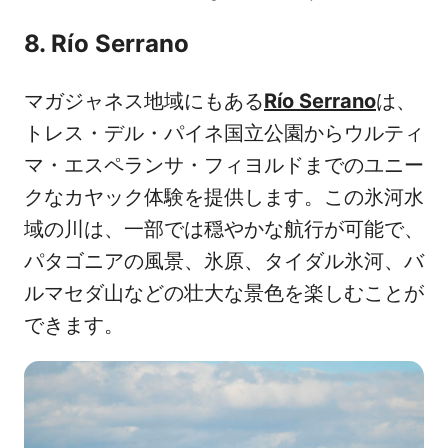
8. Río Serrano
マガジャネス地域にもある
Río Serrano
は、
トレス・デル・パイネ国立公園からウルティ
マ・エスペランサ・フィヨルドまでのユニー
クなカヤック体験を提供します。この氷河水
域の川は、一部では穏やかな航行が可能で、
パタゴニアの風景、氷原、タイダル氷河、バ
ルマセダ山などの壮大な景色を楽しむことが
できます。