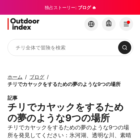
独占ストーリー:
ブログ 🔥
検索
ツアー・エクスカーション
Outdoor Indexでチリ
ホーム
ブログ
とその隠れた名所を探
チリでカヤックをするための夢のような9つの場所
索
記事
チリでカヤックをするため
×
の夢のような9つの場所
チリでカヤックをするための夢のような9つの場
所を発見してください：氷河湖、透明な川、素晴