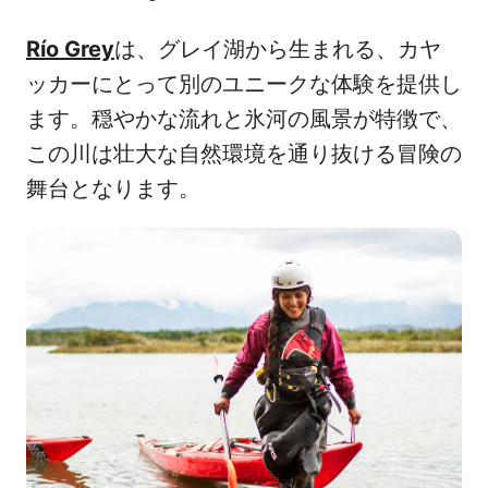
Río Grey
は、グレイ湖から生まれる、カヤ
ッカーにとって別のユニークな体験を提供し
ます。穏やかな流れと氷河の風景が特徴で、
この川は壮大な自然環境を通り抜ける冒険の
舞台となります。