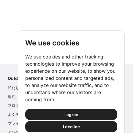
We use cookies
We use cookies and other tracking
technologies to improve your browsing
experience on our website, to show you
personalized content and targeted ads,
Outdoor Index
to analyze our website traffic, and to
私たちについて
understand where our visitors are
規約
coming from.
ブログ
I agree
よくある質問
プライバシー
I decline
アンケート