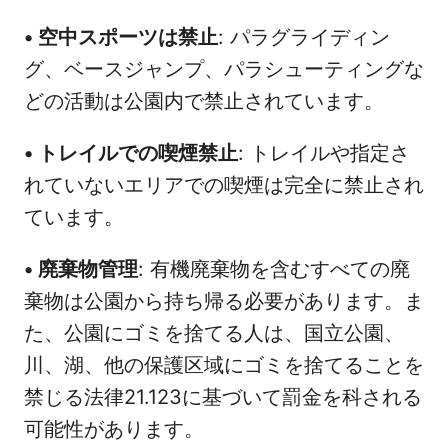
•
空中スポーツは禁止
: パラグライディン
グ、ベースジャンプ、パラシューティングな
どの活動は公園内で禁止されています。
•
トレイルでの喫煙禁止
: トレイルや指定さ
れていないエリアでの喫煙は完全に禁止され
ています。
•
廃棄物管理
: 有機廃棄物を含むすべての廃
棄物は公園から持ち帰る必要があります。ま
た、公園にゴミを捨てる人は、国立公園、
川、湖、他の保護区域にゴミを捨てることを
禁じる法律21.123に基づいて罰金を科される
可能性があります。