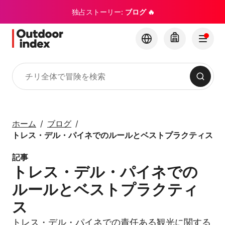
独占ストーリー:
ブログ 🔥
検索
ツアー・エクスカーション
Outdoor Indexでチリ
ホーム
ブログ
とその隠れた名所を探
トレス・デル・パイネでのルールとベストプラクティス
索
記事
トレス・デル・パイネでの
×
ルールとベストプラクティ
ス
トレス・デル・パイネでの責任ある観光に関する